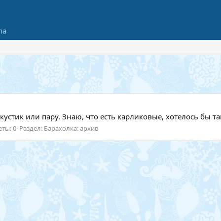
ла
устик или пару. Знаю, что есть карликовые, хотелось бы т
еты: 0
Раздел:
Барахолка: архив