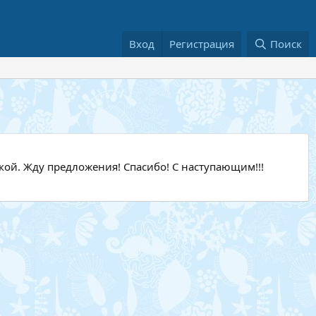
Вход
Регистрация
Поиск
акой. Жду предложения! Спасибо! С наступающим!!!