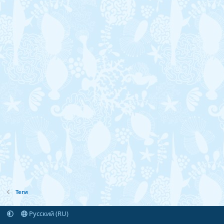
Теги
Русский (RU)