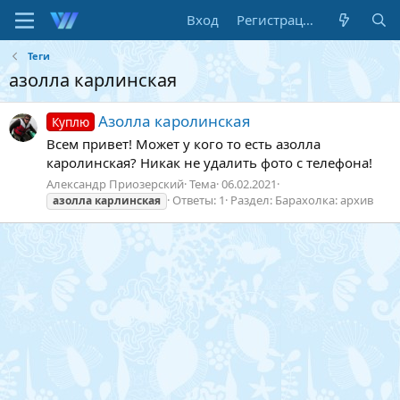
Вход
Регистрация
Теги
азолла карлинская
Азолла каролинская
Куплю
Всем привет! Может у кого то есть азолла
каролинская? Никак не удалить фото с телефона!
Александр Приозерский
Тема
06.02.2021
Ответы: 1
Раздел:
Барахолка: архив
азолла
карлинская