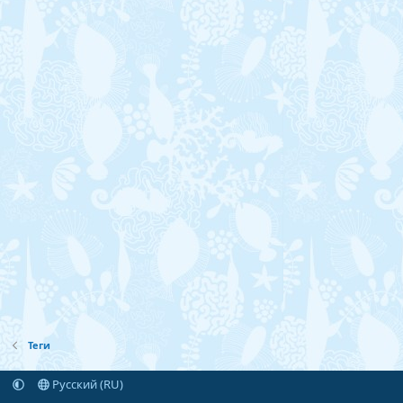
Теги
Русский (RU)