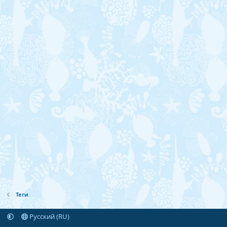
Теги
Русский (RU)