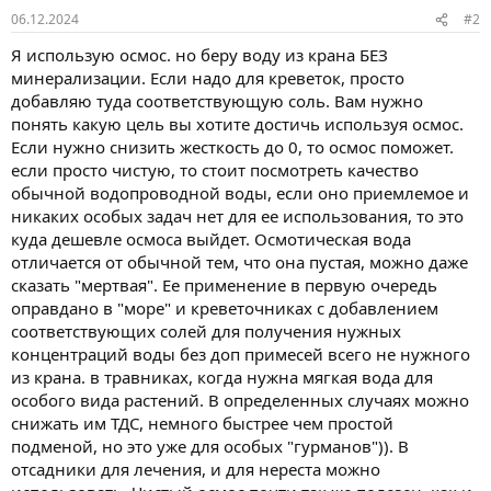
06.12.2024
#2
Я использую осмос. но беру воду из крана БЕЗ
минерализации. Если надо для креветок, просто
добавляю туда соответствующую соль. Вам нужно
понять какую цель вы хотите достичь используя осмос.
Если нужно снизить жесткость до 0, то осмос поможет.
если просто чистую, то стоит посмотреть качество
обычной водопроводной воды, если оно приемлемое и
никаких особых задач нет для ее использования, то это
куда дешевле осмоса выйдет. Осмотическая вода
отличается от обычной тем, что она пустая, можно даже
сказать "мертвая". Ее применение в первую очередь
оправдано в "море" и креветочниках с добавлением
соответствующих солей для получения нужных
концентраций воды без доп примесей всего не нужного
из крана. в травниках, когда нужна мягкая вода для
особого вида растений. В определенных случаях можно
снижать им ТДС, немного быстрее чем простой
подменой, но это уже для особых "гурманов")). В
отсадники для лечения, и для нереста можно