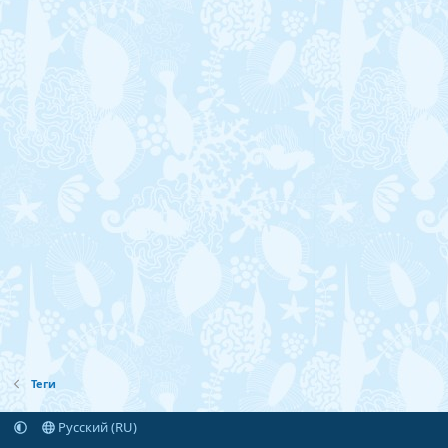
Теги
Русский (RU)