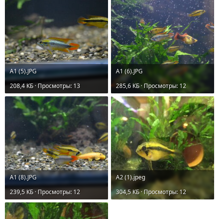
А1 (5).JPG
А1 (6).JPG
208,4 КБ · Просмотры: 13
285,6 КБ · Просмотры: 12
А1 (8).JPG
А2 (1).jpeg
239,5 КБ · Просмотры: 12
304,5 КБ · Просмотры: 12