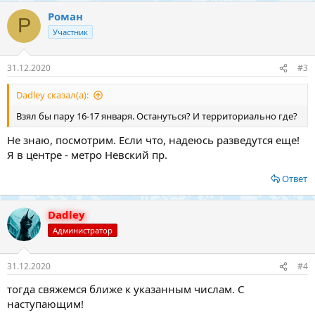
Роман
Р
Участник
31.12.2020
#3
Dadley сказал(а):
Взял бы пару 16-17 января. Остануться? И территориально где?
Не знаю, посмотрим. Если что, надеюсь разведутся еще!
Я в центре - метро Невский пр.
Ответ
Dadley
Администратор
31.12.2020
#4
тогда свяжемся ближе к указанным числам. С
наступающим!