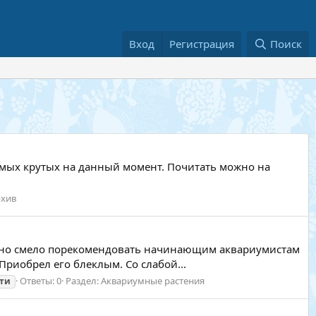
Вход
Регистрация
Поиск
амых крутых на данный момент. Почитать можно на
рхив
можно смело порекомендовать начинающим аквариумистам
Приобрел его блеклым. Со слабой...
Ответы: 0
Раздел:
Аквариумные растения
ти