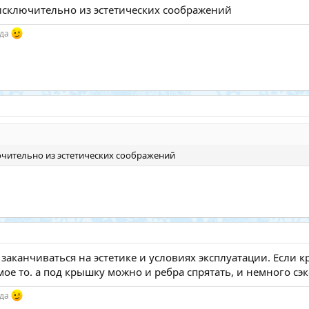
исключительно из эстетических соображений
гда
ючительно из эстетических соображений
 заканчиваться на эстетике и условиях эксплуатации. Если к
ое то. а под крышку можно и ребра спрятать, и немного сэ
гда