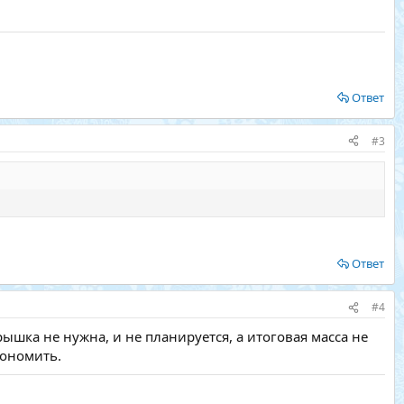
Ответ
#3
Ответ
#4
рышка не нужна, и не планируется, а итоговая масса не
кономить.