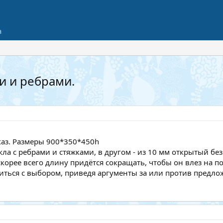
а
и и ребрами.
каз. Размеры 900*350*450h
ла с ребрами и стяжками, в другом - из 10 мм открытый без
скорее всего длину придётся сокращать, чтобы он влез на по
иться с выбором, приведя аргументы за или против предл