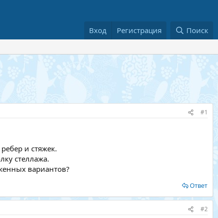
Вход
Регистрация
Поиск
#1
 ребер и стяжек.
лку стеллажа.
оженных вариантов?
Ответ
#2