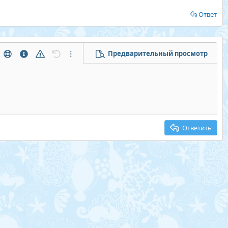
Ответ
Предварительный просмотр
тры...
Помощь
Информация
Предупреждение
Отменить
Дополнительные параметры...
Ответить