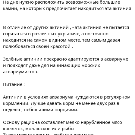
На дне нужно расположить всевозможные большие
камни, на которых предпочитает находиться эта актиния
.
В отличие от других актиний , - эта актиния не пытается
спрятаться в различных укрытиях, а постоянно
находится на самом видном месте, тем самым давая
полюбоваться своей красотой .
Зелёные актинии прекрасно адаптируются в аквариуме
и подходят даже для начинающих морских
аквариумистов.
Питание :
Актинии в условиях аквариума нуждаются в регулярном
кормлении. Лучше давать корм не менее двух раз в
неделю , небольшими порциями.
Основу рациона составляет мелко нарубленное мясо
креветок, моллюсков или рыбы.
Также можно кормить любыми кормами ,