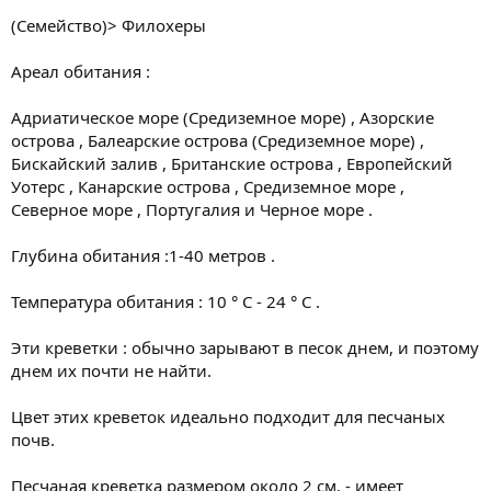
(Семейство)> Филохеры
Ареал обитания :
Адриатическое море (Средиземное море) , Азорские
острова , Балеарские острова (Средиземное море) ,
Бискайский залив , Британские острова , Европейский
Уотерс , Канарские острова , Средиземное море ,
Северное море , Португалия и Черное море .
Глубина обитания :1-40 метров .
Температура обитания : 10 ° С - 24 ° С .
Эти креветки : обычно зарывают в песок днем, и поэтому
днем их почти не найти.
Цвет этих креветок идеально подходит для песчаных
почв.
Песчаная креветка размером около 2 см. - имеет