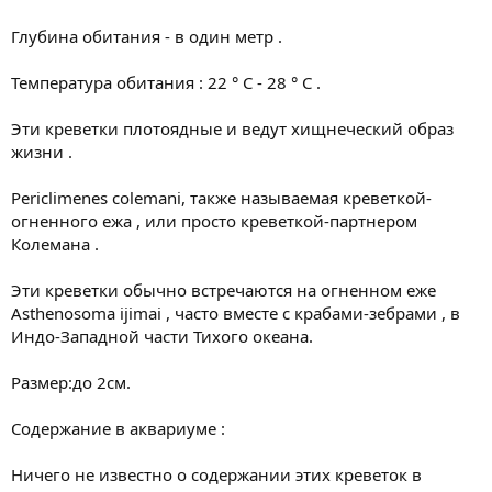
Глубина обитания - в один метр .
Температура обитания : 22 ° С - 28 ° С .
Эти креветки плотоядные и ведут хищнеческий образ
жизни .
Periclimenes colemani, также называемая креветкой-
огненного ежа , или просто креветкой-партнером
Колемана .
Эти креветки обычно встречаются на огненном еже
Asthenosoma ijimai , часто вместе с крабами-зебрами , в
Индо-Западной части Тихого океана.
Размер:до 2см.
Содержание в аквариуме :
Ничего не известно о содержании этих креветок в