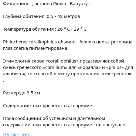
Филиппины , острова Рюкю , Вануату .
Глубина обитания :0,5 - 48 метров .
Температура обитания : 26 ° С - 29 ° С .
Philocheras coralliophilus обычно - белого цвета, роговица
глаз слегка пигментирована .
Этимология слова «coralliophilus» представляет собой
смесь греческого «comllium» для «коралла» и «philos» для
«любить», со ссылкой к месту проживания этих креветок
.
Размер:до 3,5 см.
Содержание этих креветок в аквариуме :
Пока сообщений об успешном и длительном
содержании этих креветок в аквариуме - не поступало .
Вложения