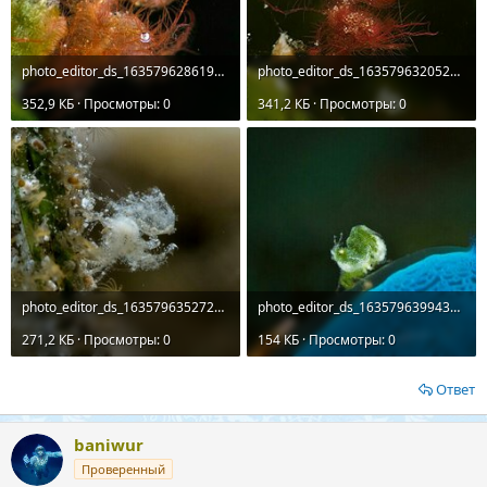
photo_editor_ds_1635796286193.jpg
photo_editor_ds_1635796320527.jpg
352,9 КБ · Просмотры: 0
341,2 КБ · Просмотры: 0
photo_editor_ds_1635796352724.jpg
photo_editor_ds_1635796399436.jpg
271,2 КБ · Просмотры: 0
154 КБ · Просмотры: 0
Ответ
baniwur
Проверенный