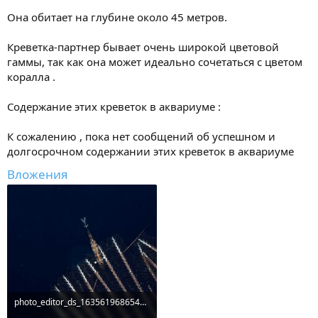
Она обитает на глубине около 45 метров.
Креветка-партнер бывает очень широкой цветовой
гаммы, так как она может идеально сочетаться с цветом
коралла .
Содержание этих креветок в аквариуме :
К сожалению , пока нет сообщений об успешном и
долгосрочном содержании этих креветок в аквариуме
Вложения
photo_editor_ds_1635619686541.jpg