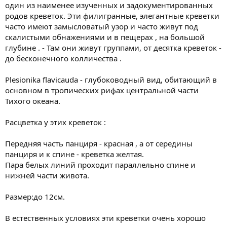
один из наименее изученных и задокументированных
родов креветок. Эти филигранные, элегантные креветки
часто имеют замысловатый узор и часто живут под
скалистыми обнажениями и в пещерах , на большой
глубине . - Там они живут группами, от десятка креветок -
до бесконечного колличества .
Plesionika flavicauda - глубоководный вид, обитающий в
основном в тропических рифах центральной части
Тихого океана.
Расцветка у этих креветок :
Передняя часть панциря - красная , а от середины
панциря и к спине - креветка желтая.
Пара белых линий проходит параллельно спине и
нижней части живота.
Размер:до 12см.
В естественных условиях эти креветки очень хорошо