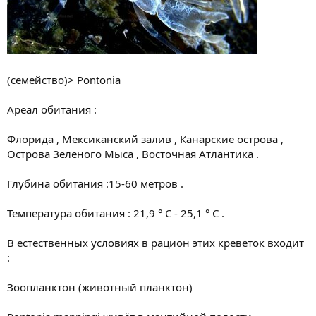
(семейство)> Pontonia
Ареал обитания :
Флорида , Мексиканский залив , Канарские острова ,
Острова Зеленого Мыса , Восточная Атлантика .
Глубина обитания :15-60 метров .
Температура обитания : 21,9 ° С - 25,1 ° С .
В естественных условиях в рацион этих креветок входит
:
Зоопланктон (животный планктон)