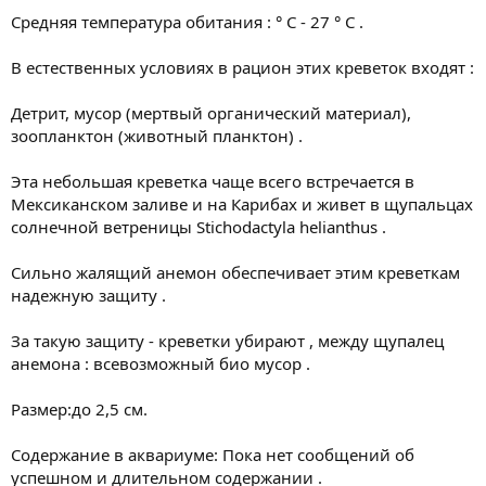
Средняя температура обитания : ° С - 27 ° С .
В естественных условиях в рацион этих креветок входят :
Детрит, мусор (мертвый органический материал),
зоопланктон (животный планктон) .
Эта небольшая креветка чаще всего встречается в
Мексиканском заливе и на Карибах и живет в щупальцах
солнечной ветреницы Stichodactyla helianthus .
Сильно жалящий анемон обеспечивает этим креветкам
надежную защиту .
За такую защиту - креветки убирают , между щупалец
анемона : всевозможный био мусор .
Размер:до 2,5 см.
Содержание в аквариуме: Пока нет сообщений об
успешном и длительном содержании .