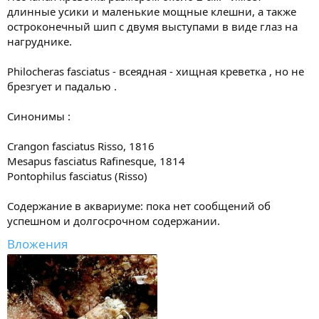
длинные усики и маленькие мощные клешни, а также
остроконечный шип с двумя выступами в виде глаз на
нагруднике.
Philocheras fasciatus - всеядная - хищная креветка , но не
брезгует и падалью .
Синонимы :
Crangon fasciatus Risso, 1816
Mesapus fasciatus Rafinesque, 1814
Pontophilus fasciatus (Risso)
Содержание в аквариуме: пока нет сообщений об
успешном и долгосрочном содержании.
Вложения