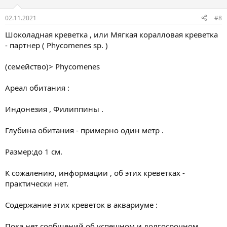
02.11.2021
#8
Шоколадная креветка , или Мягкая коралловая креветка
- партнер ( Phycomenes sp. )
(семейство)> Phycomenes
Ареал обитания :
Индонезия , Филиппины .
Глубина обитания - примерно один метр .
Размер:до 1 см.
К сожалению, информации , об этих креветках -
практически нет.
Содержание этих креветок в аквариуме :
Пока нет сообщений об успешном и долгосрочном