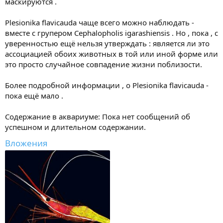
маскируются .
Plesionika flavicauda чаще всего можно наблюдать -
вместе с групером Cephalopholis igarashiensis . Но , пока , с
уверенностью ещё нельзя утверждать : является ли это
ассоциацией обоих животных в той или иной форме или
это просто случайное совпадение жизни поблизости.
Более подробной информации , о Plesionika flavicauda -
пока ещё мало .
Содержание в аквариуме: Пока нет сообщений об
успешном и длительном содержании.
Вложения