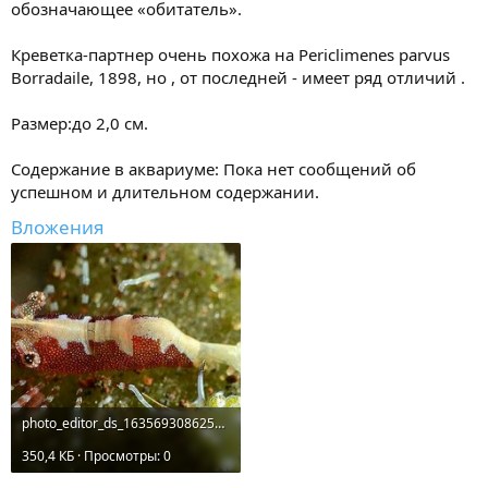
обозначающее «обитатель».
Креветка-партнер очень похожа на Periclimenes parvus
Borradaile, 1898, но , от последней - имеет ряд отличий .
Размер:до 2,0 см.
Содержание в аквариуме: Пока нет сообщений об
успешном и длительном содержании.
Вложения
photo_editor_ds_1635693086258.jpg
350,4 КБ · Просмотры: 0