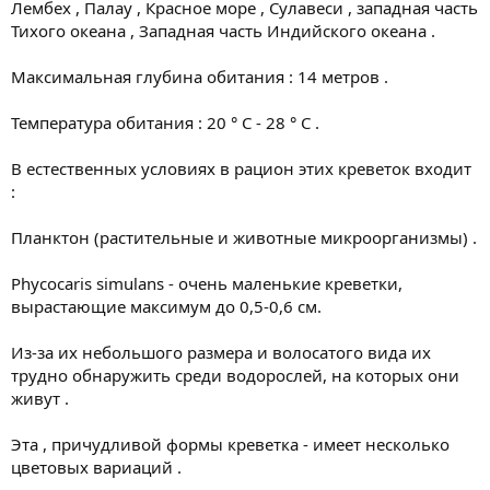
Лембех , Палау , Красное море , Сулавеси , западная часть
Тихого океана , Западная часть Индийского океана .
Максимальная глубина обитания : 14 метров .
Температура обитания : 20 ° С - 28 ° С .
В естественных условиях в рацион этих креветок входит
:
Планктон (растительные и животные микроорганизмы) .
Phycocaris simulans - очень маленькие креветки,
вырастающие максимум до 0,5-0,6 см.
Из-за их небольшого размера и волосатого вида их
трудно обнаружить среди водорослей, на которых они
живут .
Эта , причудливой формы креветка - имеет несколько
цветовых вариаций .