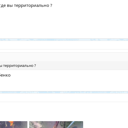
 где вы территориально ?
вы территориально ?
бенко