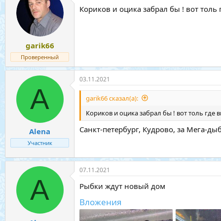
Кориков и оцика забрал бы ! вот толь
garik66
Проверенный
03.11.2021
A
garik66 сказал(а):
Кориков и оцика забрал бы ! вот толь где 
Санкт-петербург, Кудрово, за Мега-ды
Alena
Участник
07.11.2021
A
Рыбки ждут новый дом
Вложения