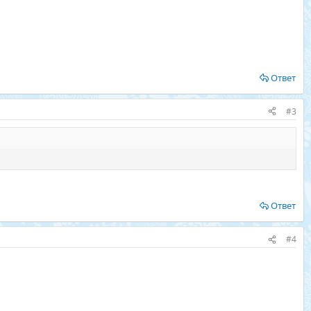
Ответ
#3
Ответ
#4