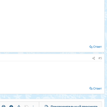
Ответ
#5
Ответ
Предварительный просмотр