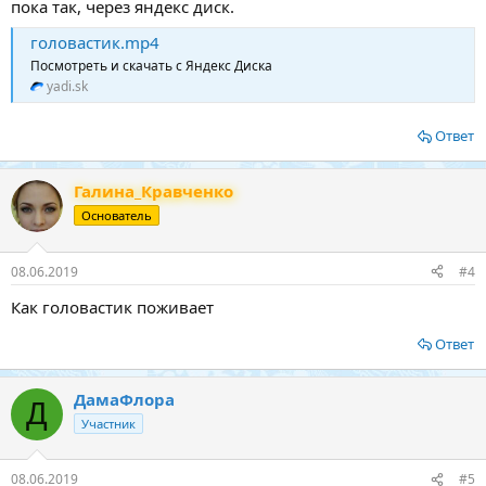
пока так, через яндекс диск.
головастик.mp4
Посмотреть и скачать с Яндекс Диска
yadi.sk
Ответ
Галина_Кравченко
Основатель
08.06.2019
#4
Как головастик поживает
Ответ
ДамаФлора
Д
Участник
08.06.2019
#5