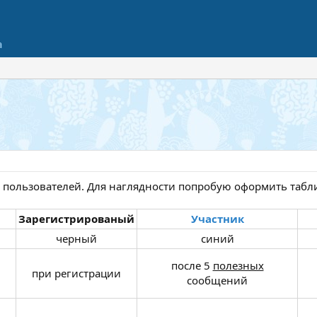
а
пользователей. Для наглядности попробую оформить табли
Зарегистрированый
Участник
черный​
синий​
после 5
полезных
при регистрации​
сообщений​