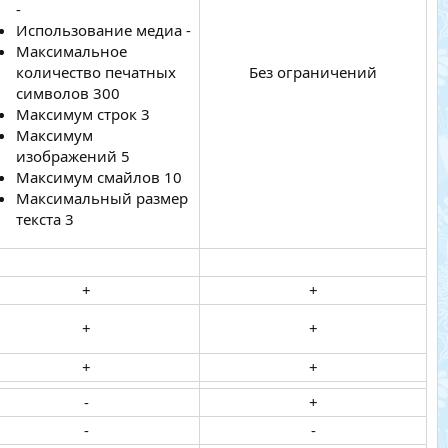
-
Использование медиа -
Максимальное
количество печатных
Без ограничений​
символов 300
Максимум строк 3
Максимум
изображений 5
Максимум смайлов 10
Максимальный размер
текста 3
+​
+​
+​
+​
+​
+​
-​
+​
-​
-​