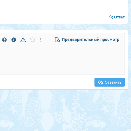
Ответ
Предварительный просмотр
тры...
Помощь
Информация
Предупреждение
Отменить
Дополнительные параметры...
Ответить