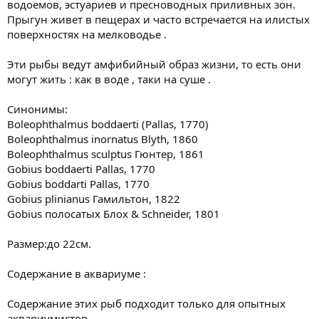
водоемов, эстуариев и пресноводных приливных зон.
Прыгун живет в пещерах и часто встречается на илистых
поверхностях на мелководье .
Эти рыбы ведут амфибийный образ жизни, то есть они
могут жить : как в воде , таки на суше .
Синонимы:
Boleophthalmus boddaerti (Pallas, 1770)
Boleophthalmus inornatus Blyth, 1860
Boleophthalmus sculptus Гюнтер, 1861
Gobius boddaerti Pallas, 1770
Gobius boddarti Pallas, 1770
Gobius plinianus Гамильтон, 1822
Gobius полосатых Блох & Schneider, 1801
Размер:до 22см.
Содержание в аквариуме :
Содержание этих рыб подходит только для опытных
аквариумистов .