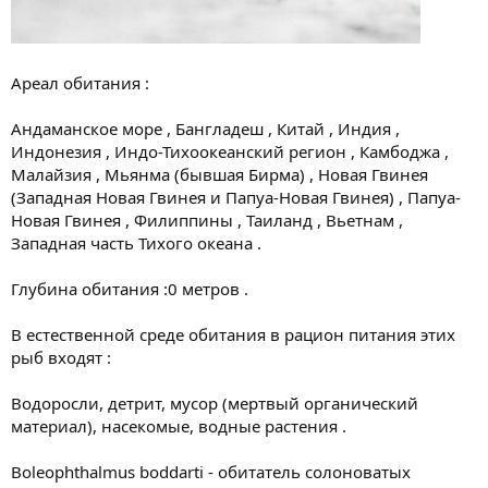
Ареал обитания :
Андаманское море , Бангладеш , Китай , Индия ,
Индонезия , Индо-Тихоокеанский регион , Камбоджа ,
Малайзия , Мьянма (бывшая Бирма) , Новая Гвинея
(Западная Новая Гвинея и Папуа-Новая Гвинея) , Папуа-
Новая Гвинея , Филиппины , Таиланд , Вьетнам ,
Западная часть Тихого океана .
Глубина обитания :0 метров .
В естественной среде обитания в рацион питания этих
рыб входят :
Водоросли, детрит, мусор (мертвый органический
материал), насекомые, водные растения .
Boleophthalmus boddarti - обитатель солоноватых