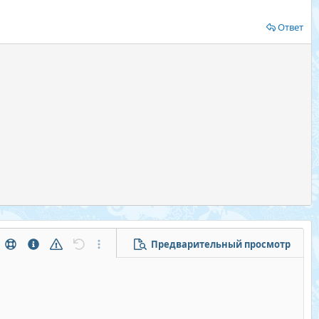
Ответ
Предварительный просмотр
тры...
Помощь
Информация
Предупреждение
Отменить
Дополнительные параметры...