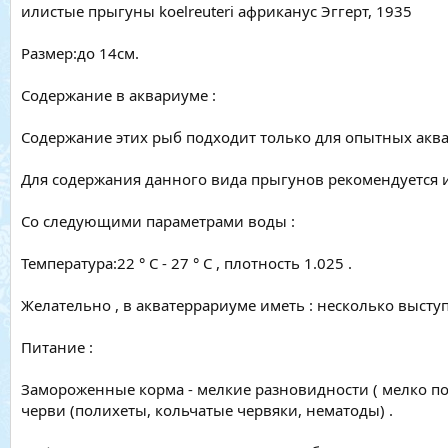
илистые прыгуны koelreuteri африканус Эггерт, 1935
Размер:до 14см.
Содержание в аквариуме :
Содержание этих рыб подходит только для опытных аква
Для содержания данного вида прыгунов рекомендуется ис
Со следующими параметрами воды :
Температура:22 ° С - 27 ° С , плотность 1.025 .
Желательно , в акватеррариуме иметь : несколько выст
Питание :
Замороженные корма - мелкие разновидности ( мелко пор
черви (полихеты, кольчатые червяки, нематоды) .