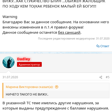
ВИЖУ...КАК СТУКАЧЕСТВО БЛИН ...ОБИЖЕН ЖАЛОБЩИК
ПО ХОДУ КЕМ ТО(КАК РЕБЕНОК МАЛЫЙ ЕЙ БОГУ!!!!
Warning
Благодарю Вас за данное сообщение. На основании него
внесены изменения в п.1.4 правил форума!
Данное сообщение останется
без санкций
.
Последнее редактирование модератором:
31.07.2020
Ответ
Dadley
Администратор
31.07.2020
#5
Марина Викторовна сказал(а):
НИЧЕГО ТАКОГО НЕ ВИЖУ..
В указанной ТС теме имелись другие нарушения, за
которые выданы предупреждение с баллами нарушения.