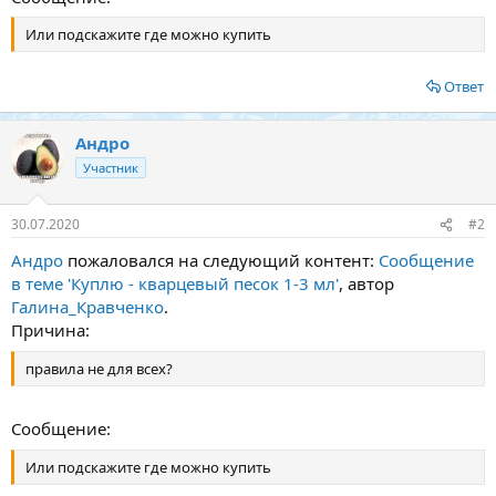
Или подскажите где можно купить
Ответ
Андро
Участник
30.07.2020
#2
Андро
пожаловался на следующий контент:
Сообщение
в теме 'Куплю - кварцевый песок 1-3 мл'
, автор
Галина_Кравченко
.
Причина:
правила не для всех?
Сообщение:
Или подскажите где можно купить