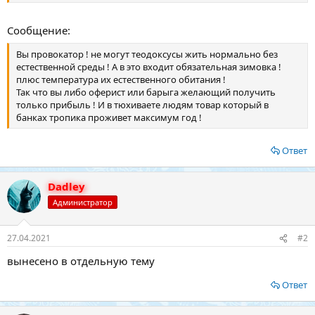
Сообщение:
Вы провокатор ! не могут теодоксусы жить нормально без
естественной среды ! А в это входит обязательная зимовка !
плюс температура их естественного обитания !
Так что вы либо оферист или барыга желающий получить
только прибыль ! И в тюхиваете людям товар который в
банках тропика проживет максимум год !
Ответ
Dadley
Администратор
27.04.2021
#2
вынесено в отдельную тему
Ответ