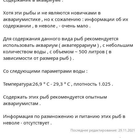
Хотя эти рыбы и не являются новичками в
аквариумистике , но к сожалению : информации об их
содержании , в неволе , - очень мало .
Для содержания данного вида рыб рекомендуется
использовать аквариум ( акватеррариум ) , с небольшим
количеством воды , с объемом ~ 500 литров ( в
зависимости от размера рыб ) .
Со следующими параметрами воды :
Температура:26,9 ° С - 29,3 ° С , плотность 1.025 .
Содержать этих рыб рекомендуется опытным
аквариумистам .
Информация по размножению и питанию этих рыб в
неволе - отсутствует .
Последнее редактирование:
29.11.2021