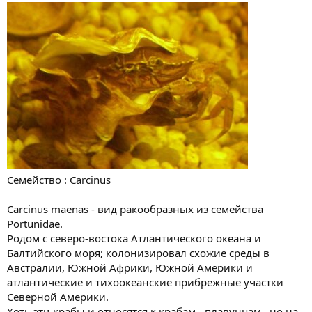
Семейство : Carcinus
Carcinus maenas - вид ракообразных из семейства
Portunidae.
Родом с северо-востока Атлантического океана и
Балтийского моря; колонизировал схожие среды в
Австралии, Южной Африки, Южной Америки и
атлантические и тихоокеанские прибрежные участки
Северной Америки.
Хоть эти крабы и относятся к крабам - плавунцам , но на