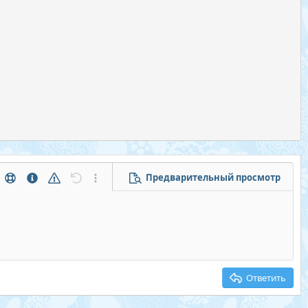
Предварительный просмотр
тры...
Помощь
Информация
Предупреждение
Отменить
Дополнительные параметры...
Ответить