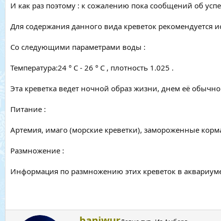
И как раз поэтому : к сожалению пока сообщений об успе
Для содержания данного вида креветок рекомендуется и
Со следующими параметрами воды :
Температура:24 ° С - 26 ° С , плотность 1.025 .
Эта креветка ведет ночной образ жизни, днем её обычно
Питание :
Артемия, имаго (морские креветки), замороженные корма 
Размножение :
Информация по размножению этих креветок в аквариуме -
А
baniwur