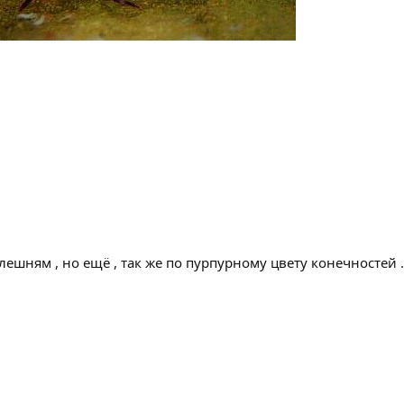
.
ешням , но ещё , так же по пурпурному цвету конечностей .