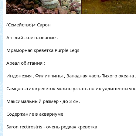
(Семейство)> Сарон
Английское название :
Мраморная креветка Purple Legs
Ареал обитания :
Индонезия , Филиппины , Западная часть Тихого океана 
Самцов этих креветок можно узнать по их удлиненным кл
Максимальный размер - до 3 см.
Содержание в аквариуме :
Saron rectirostris - очень редкая креветка .