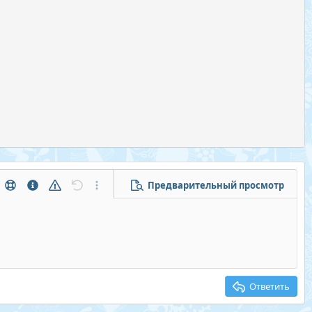
Предварительный просмотр
тры...
Помощь
Информация
Предупреждение
Отменить
Дополнительные параметры...
Ответить