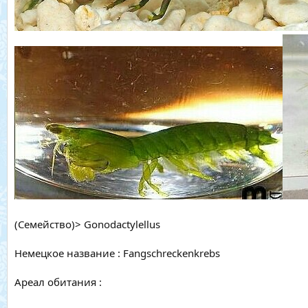
(Семейство)> Gonodactylellus
Немецкое название : Fangschreckenkrebs
Ареал обитания :