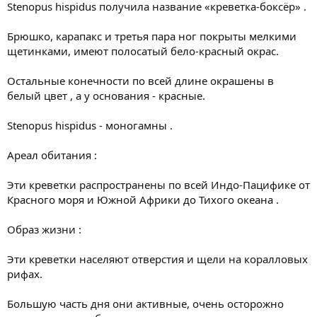
Stenopus hispidus получила название «креветка-боксёр» .
Брюшко, карапакс и третья пара ног покрыты мелкими
щетинками, имеют полосатый бело-красный окрас.
Остальные конечности по всей длине окрашены в
белый цвет , а у основания - красные.
Stenopus hispidus - моногамны .
Ареал обитания :
Эти креветки распространены по всей Индо-Пацифике от
Красного моря и Южной Африки до Тихого океана .
Образ жизни :
Эти креветки населяют отверстия и щели на коралловых
рифах.
Большую часть дня они активные, очень осторожно