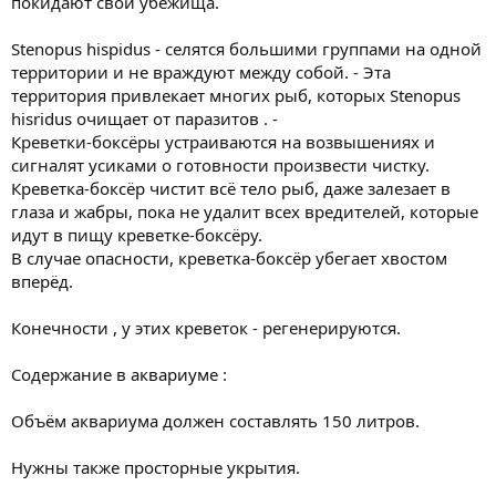
покидают свои убежища.
Stenopus hispidus - селятся большими группами на одной
территории и не враждуют между собой. - Эта
территория привлекает многих рыб, которых Stenopus
hisridus очищает от паразитов . -
Креветки-боксёры устраиваются на возвышениях и
сигналят усиками о готовности произвести чистку.
Креветка-боксёр чистит всё тело рыб, даже залезает в
глаза и жабры, пока не удалит всех вредителей, которые
идут в пищу креветке-боксёру.
В случае опасности, креветка-боксёр убегает хвостом
вперёд.
Конечности , у этих креветок - регенерируются.
Содержание в аквариуме :
Объём аквариума должен составлять 150 литров.
Нужны также просторные укрытия.