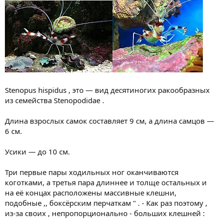
Stenopus hispidus , это — вид десятиногих ракообразных
из семейства Stenopodidae .
Длина взрослых самок составляет 9 см, а длина самцов —
6 см.
Усики — до 10 см.
Три первые пары ходильных ног оканчиваются
коготками, а третья пара длиннее и толще остальных и
на её концах расположены массивные клешни,
подобные ,, боксёрским перчаткам " . - Как раз поэтому ,
из-за своих , непропорционально - больших клешней :