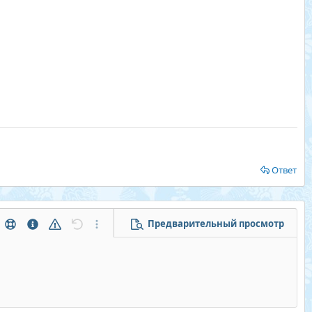
Ответ
Предварительный просмотр
тры...
Помощь
Информация
Предупреждение
Отменить
Дополнительные параметры...