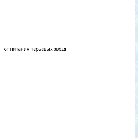
: от питания перьевых звёзд .