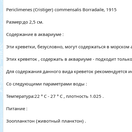
Periclimenes (Cristiger) commensalis Borradaile, 1915
Размер:до 2,5 см.
Содержание в аквариуме :
Эти креветки, безусловно, могут содержаться в морском а
Этих креветок , содержать в аквариуме - подходит тольк
Для содержания данного вида креветок рекомендуется и
Со следующими параметрами воды :
Температура:22 ° С - 27 ° С , плотность 1.025 .
Питание :
Зоопланктон (животный планктон) .