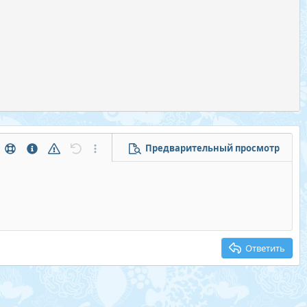
Предварительный просмотр
тры...
Помощь
Информация
Предупреждение
Отменить
Дополнительные параметры...
Ответить