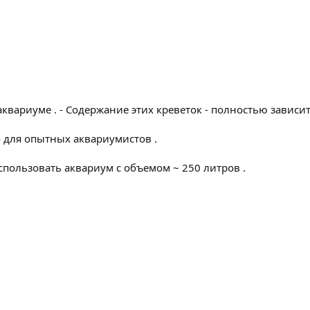
квариуме . - Содержание этих креветок - полностью зависит 
о для опытных аквариумистов .
спользовать аквариум с объемом ~ 250 литров .