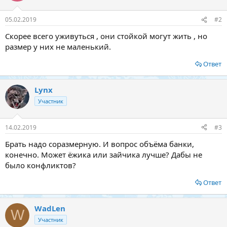
05.02.2019
#2
Скорее всего уживуться , они стойкой могут жить , но
размер у них не маленький.
Ответ
Lynx
Участник
14.02.2019
#3
Брать надо соразмерную. И вопрос объёма банки,
конечно. Может ёжика или зайчика лучше? Дабы не
было конфликтов?
Ответ
WadLen
W
Участник