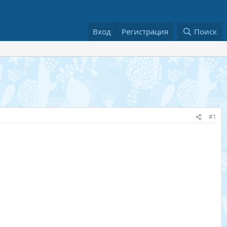
Вход
Регистрация
Поиск
#1