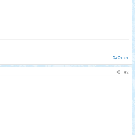
Ответ
#2