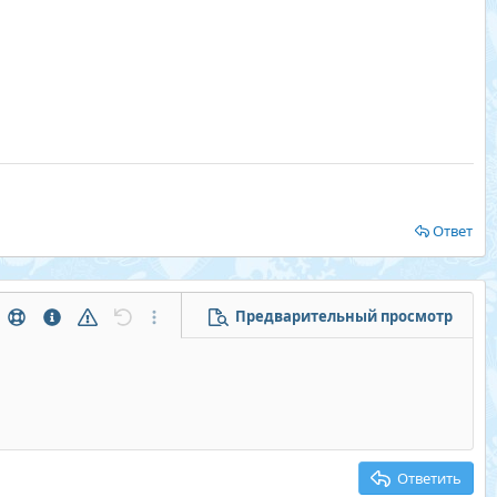
Ответ
Предварительный просмотр
тры...
Помощь
Информация
Предупреждение
Отменить
Дополнительные параметры...
Ответить