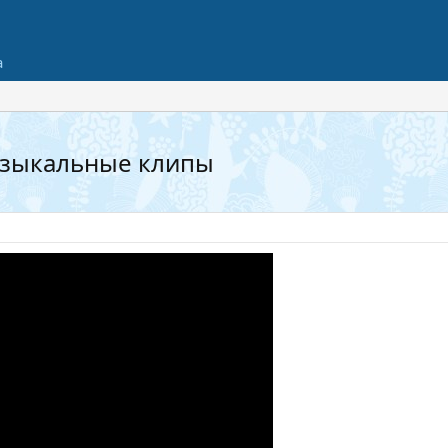
а
музыкальные клипы