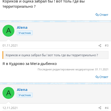
Кориков и оцика забрал бы ! вот толь где вы
территориально ?
Ответ
Alena
A
Участник
01.11.2021
#3
Кориков и оцика забрал бы ! вот толь где вы территориально ?
Я в Кудрово за Мега-дыбенко
Последнее редактирование модератором:
01.11.2021
Ответ
Alena
A
Участник
12.11.2021
#4