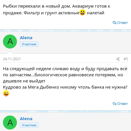
Рыбки переехали в новый дом. Аквариум готов к
продаже. Фильтр и грунт активные
налетай
Ответ
Alena
A
Участник
24.11.2021
#5
На следующей неделе сливаю воду и буду продавать всё
по запчастям…биологическое равновесие потеряем, но
дешевле не выйдет
Кудрово за Мега Дыбенко никому чтоль банка не нужна?
Ответ
Alena
A
Участник