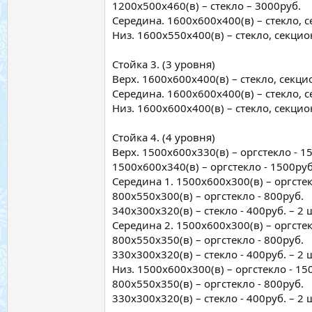
1200х500х460(в) – стекло – 3000руб.
Середина. 1600х600х400(в) – стекло,
Низ. 1600х550х400(в) – стекло, секц
Стойка 3. (3 уровня)
Верх. 1600х600х400(в) – стекло, секци
Середина. 1600х600х400(в) – стекло,
Низ. 1600х600х400(в) – стекло, секц
Стойка 4. (4 уровня)
Верх. 1500х600х330(в) – оргстекло - 1
1500х600х340(в) – оргстекло - 1500руб
Середина 1. 1500х600х300(в) – оргстекл
800х550х300(в) – оргстекло - 800руб.
340х300х320(в) – стекло - 400руб. – 2 
Середина 2. 1500х600х300(в) – оргстекл
800х550х350(в) – оргстекло - 800руб.
330х300х320(в) – стекло - 400руб. – 2 
Низ. 1500х600х300(в) – оргстекло - 150
800х550х350(в) – оргстекло - 800руб.
330х300х320(в) – стекло - 400руб. – 2 