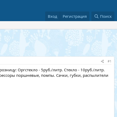
Вход
Регистрация
Поиск
#1
зницу: Оргстекло - 5руб./литр. Стекло - 10руб./литр.
прессоры поршневые, помпы. Сачки, губки, распылители