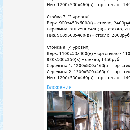
Низ. 1200х500х460(в) – оргстекло - 140
Стойка 7. (3 уровня)
Верх. 900х450х600(в) – стекло, 2400ру
Середина. 900х500х460(в) – стекло, 20
Низ. 900х500х460(в) – стекло, 2000руб
Стойка 8. (4 уровня)
Верх. 1100х50х400(в) – оргстекло - 110
820х500х350(в) – стекло, 1450руб.
Середина 1. 1200х500х460(в) – оргстекл
Середина 2. 1200х500х460(в) – оргстекл
Низ. 1200х500х460(в) – оргстекло - 140
Вложения