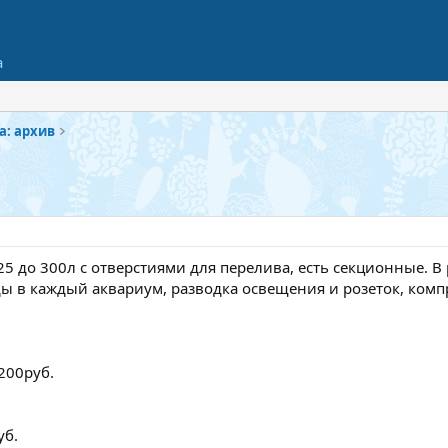
а
а: архив
 до 300л с отверстиями для перелива, есть секционные. В ро
ды в каждый аквариум, разводка освещения и розеток, ком
200руб.
уб.