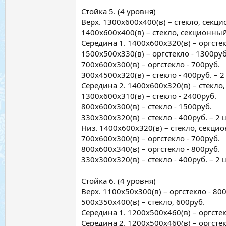
Стойка 5. (4 уровня)
Верх. 1300х600х400(в) – стекло, секци
1400х600х400(в) – стекло, секционный 
Середина 1. 1400х600х320(в) – оргстек
1500х500х330(в) – оргстекло - 1300руб.
700х600х300(в) – оргстекло - 700руб.
300х4500х320(в) – стекло - 400руб. – 2
Середина 2. 1400х600х320(в) – стекл
1300х600х310(в) – стекло - 2400руб.
800х600х300(в) – стекло - 1500руб.
330х300х320(в) – стекло - 400руб. – 2 
Низ. 1400х600х320(в) – стекло, секц
700х600х300(в) – оргстекло - 700руб.
800х600х340(в) – оргстекло - 800руб.
330х300х320(в) – стекло - 400руб. – 2 
Стойка 6. (4 уровня)
Верх. 1100х50х300(в) – оргстекло - 800
500х350х400(в) – стекло, 600руб.
Середина 1. 1200х500х460(в) – оргстекл
Середина 2. 1200х500х460(в) – оргстекл