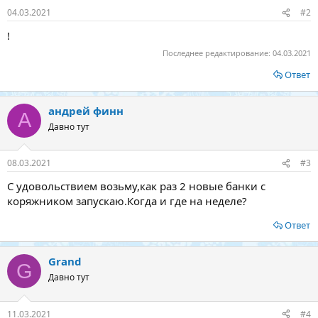
04.03.2021
#2
!
Последнее редактирование:
04.03.2021
Ответ
андрей финн
А
Давно тут
08.03.2021
#3
С удовольствием возьму,как раз 2 новые банки с
коряжником запускаю.Когда и где на неделе?
Ответ
Grand
G
Давно тут
11.03.2021
#4