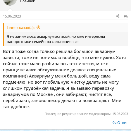
Новичок
15.06.2023
#6
Linne сказал(а):
Я не занимаюсь аквариумистикой, но мне интересны
папоротники семейства сальвиниевые
Вот я тоже когда только решила большой аквариум
завести, тоже не понимала вообще, что мне нужно. Хотя
сейчас тоже мало разбираюсь технически, мне в
принципе даже обслуживание делают специальные
компании)) Аквариум у меня большой, воду сама
подменяю, но вот глобальную чистку делать не могу,
слишком трудоёмкая задача. Я вызываю перевозку
аквариумов по Москве , они забирают, чистят всё,
перебирают, заново декор делают и возвращают. Мне
так удобнее.
Последнее редактирование модератором:
15.06.2023
Ответ