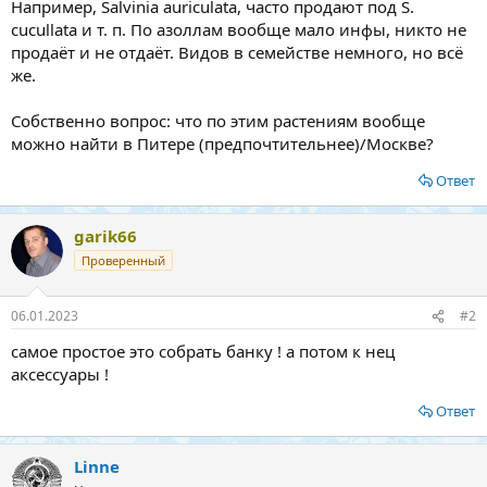
Например, Salvinia auriculata, часто продают под S.
cucullata и т. п. По азоллам вообще мало инфы, никто не
продаёт и не отдаёт. Видов в семействе немного, но всё
же.
Собственно вопрос: что по этим растениям вообще
можно найти в Питере (предпочтительнее)/Москве?
Ответ
garik66
Проверенный
06.01.2023
#2
самое простое это собрать банку ! а потом к нец
аксессуары !
Ответ
Linne