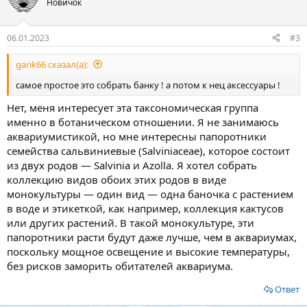
Новичок
06.01.2023
#3
garik66 сказал(а):
самое простое это собрать банку ! а потом к нец аксессуары !
Нет, меня интересует эта таксономическая группа
именно в ботаническом отношении. Я не занимаюсь
аквариумистикой, но мне интересны папоротники
семейства сальвиниевые (Salviniaceae), которое состоит
из двух родов — Salvinia и Azolla. Я хотел собрать
коллекцию видов обоих этих родов в виде
монокультуры — один вид — одна баночка с растением
в воде и этикеткой, как например, коллекция кактусов
или других растений. В такой монокультуре, эти
папоротники расти будут даже лучше, чем в аквариумах,
поскольку мощное освещение и высокие температуры,
без рисков заморить обитателей аквариума.
Ответ