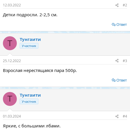
12.03.2022
#2
Детки подросли. 2-2,5 см.
Ответ
Тунгаити
Т
Участник
25.12.2022
#3
Взрослая нерестящаяся пара 500р.
Ответ
Тунгаити
Т
Участник
01.03.2024
#4
Яркие, с большими лбами.