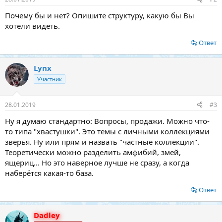
Почему бы и нет? Опишите структуру, какую бы Вы
хотели видеть.
Ответ
Lynx
Участник
28.01.2019
#3
Ну я думаю стандартно: Вопросы, продажи. Можно что-
то типа "хвастушки". Это темы с личными коллекциями
зверья. Ну или прям и назвать "частные коллекции".
Теоретически можно разделить амфибий, змей,
ящериц... Но это наверное лучше не сразу, а когда
наберётся какая-то база.
Ответ
Dadley