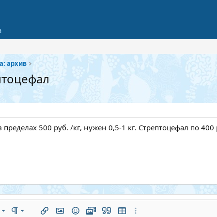
а
а: архив
птоцефал
ределах 500 руб. /кг, нужен 0,5-1 кг. Стрептоцефал по 400 ру
евому краю
чный
Нумерованный список
ые параметры...
ыравнивание
Формат абзаца
Ссылка
Изображение
Смайлы
Медиа
Цитата
Вставить таблицу
Дополнительные параме