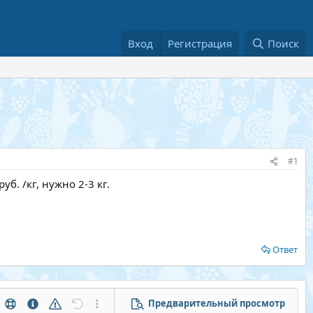
Вход
Регистрация
Поиск
#1
б. /кг, нужно 2-3 кг.
Ответ
Предварительный просмотр
тры...
Помощь
Информация
Предупреждение
Отменить
Дополнительные параметры...