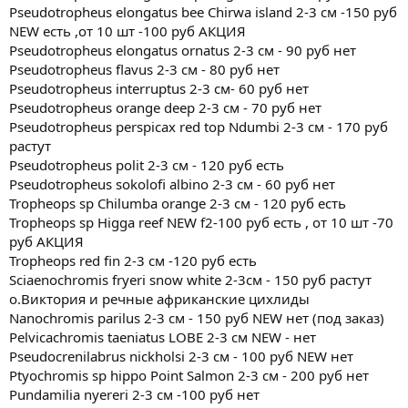
Pseudotropheus elongatus bee Chirwa island 2-3 см -150 руб
NEW есть ,от 10 шт -100 руб АКЦИЯ
Pseudotropheus elongatus ornatus 2-3 см - 90 руб нет
Pseudotropheus flavus 2-3 см - 80 руб нет
Pseudotropheus interruptus 2-3 см- 60 руб нет
Pseudotropheus orange deep 2-3 см - 70 руб нет
Pseudotropheus perspicax red top Ndumbi 2-3 см - 170 руб
растут
Pseudotropheus polit 2-3 см - 120 руб есть
Pseudotropheus sokolofi albino 2-3 см - 60 руб нет
Tropheops sp Chilumba orange 2-3 см - 120 руб есть
Tropheops sp Higga reef NEW f2-100 руб есть , от 10 шт -70
руб АКЦИЯ
Tropheops red fin 2-3 см -120 руб есть
Sciaenochromis fryeri snow white 2-3см - 150 руб растут
о.Виктория и речные африканские цихлиды
Nanochromis parilus 2-3 см - 150 руб NEW нет (под заказ)
Pelvicachromis taeniatus LOBE 2-3 см NEW - нет
Pseudocrenilabrus nickholsi 2-3 cм - 100 руб NEW нет
Ptyochromis sp hippo Point Salmon 2-3 см - 200 руб нет
Pundamilia nyereri 2-3 см -100 руб нет