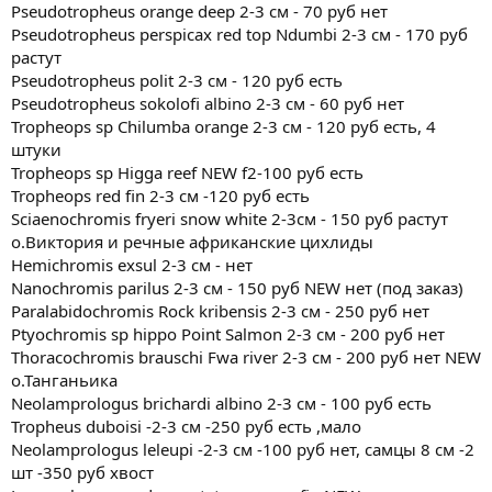
Pseudotropheus orange deep 2-3 см - 70 руб нет
Pseudotropheus perspicax red top Ndumbi 2-3 см - 170 руб
растут
Pseudotropheus polit 2-3 см - 120 руб есть
Pseudotropheus sokolofi albino 2-3 см - 60 руб нет
Tropheops sp Chilumba orange 2-3 см - 120 руб есть, 4
штуки
Tropheops sp Higga reef NEW f2-100 руб есть
Tropheops red fin 2-3 см -120 руб есть
Sciaenochromis fryeri snow white 2-3см - 150 руб растут
о.Виктория и речные африканские цихлиды
Hemichromis exsul 2-3 см - нет
Nanochromis parilus 2-3 см - 150 руб NEW нет (под заказ)
Paralabidochromis Rock kribensis 2-3 см - 250 руб нет
Ptyochromis sp hippo Point Salmon 2-3 см - 200 руб нет
Thoracochromis brauschi Fwa river 2-3 см - 200 руб нет NEW
о.Танганьика
Neolamprologus brichardi albino 2-3 см - 100 руб есть
Tropheus duboisi -2-3 см -250 руб есть ,мало
Neolamprologus leleupi -2-3 см -100 руб нет, самцы 8 см -2
шт -350 руб хвост