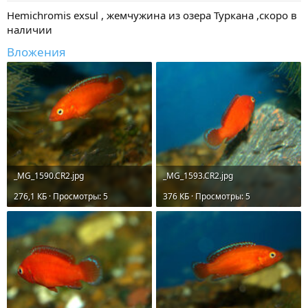
Hemichromis exsul , жемчужина из озера Туркана ,скоро в
наличии
Вложения
_MG_1590.CR2.jpg
_MG_1593.CR2.jpg
276,1 КБ · Просмотры: 5
376 КБ · Просмотры: 5