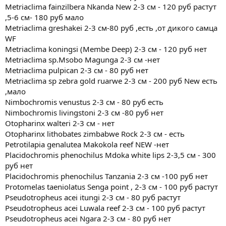
Metriaclima fainzilbera Nkanda New 2-3 см - 120 руб растут
,5-6 см- 180 руб мало
Metriaclima greshakei 2-3 см-80 руб ,есть ,от дикого самца
WF
Metriaclima koningsi (Membe Deep) 2-3 см - 120 руб нет
Metriaclima sp.Msobo Magunga 2-3 см -нет
Metriaclima pulpican 2-3 см - 80 руб нет
Metriaclima sp zebra gold ruarwe 2-3 см - 200 руб New есть
,мало
Nimbochromis venustus 2-3 см - 80 руб есть
Nimbochromis livingstoni 2-3 см -80 руб нет
Otopharinx walteri 2-3 см - нет
Otopharinx lithobates zimbabwe Rock 2-3 см - есть
Petrotilapia genalutea Makokola reef NEW -нет
Placidochromis phenochilus Mdoka white lips 2-3,5 см - 300
руб нет
Placidochromis phenochilus Tanzania 2-3 см -100 руб нет
Protomelas taeniolatus Senga point , 2-3 см - 100 руб растут
Pseudotropheus acei itungi 2-3 см - 80 руб растут
Pseudotropheus acei Luwala reef 2-3 см - 100 руб растут
Pseudotropheus acei Ngara 2-3 см - 80 руб нет