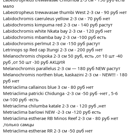
мало
Labeotropheus trewavasae thumbi West 2-3 см - 90 руб нет
Labidochromis caeruleus yellow 2-3 см - 70 руб нет
Labidochromis kimpuma red 2-3 см - 140 руб растут
Labidoсhromis white Nkata bay 2-3 см - 120 руб нет
Labidochromis mbamba bay 2-3 см -100 руб есть
Labidochromis perlmut 2-3 см -150 руб растут
Letrinops sp Red cap Itungi 2-3 см - 200 руб нет
Melanochromis chipoka 2-3 см 50 руб, есть ,от 10 шт -40
руб ,от 50 шт -30 руб АКЦИЯ
Melanochromis parallelus 2-3 см — 180 руб NEW растут
Melanochromis northen blue, kaskazini 2-3 см - NEW!!! - 180
руб нет
Metriaclima callainos blue 3 см - 80 руб нет
Metriaclima patricki Chidunga -2-3 см -50 руб -нет , 5-6
см-100 руб -есть
Metriaclima chilumba katale 2-3 см - 120 руб ,нет
Metriaclima barlowi NEW -2-3 см -120 руб есть
Metriaclima estherae RB Minos Reef 2-3 см - 80 руб нет
,только самцы
Metriaclima estherae RR 2-3 см -50 руб нет