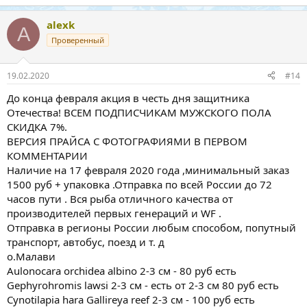
alexk
A
Проверенный
19.02.2020
#14
До конца февраля акция в честь дня защитника
Отечества! ВСЕМ ПОДПИСЧИКАМ МУЖСКОГО ПОЛА
СКИДКА 7%.
ВЕРСИЯ ПРАЙСА С ФОТОГРАФИЯМИ В ПЕРВОМ
КОММЕНТАРИИ
Наличие на 17 февраля 2020 года ,минимальный заказ
1500 руб + упаковка .Отправка по всей России до 72
часов пути . Вся рыба отличного качества от
производителей первых генераций и WF .
Отправка в регионы России любым способом, попутный
транспорт, автобус, поезд и т. д
о.Малави
Aulonocara orсhidea albino 2-3 см - 80 руб есть
Gephyrohromis lawsi 2-3 см - есть от 2-3 см 80 руб есть
Cynotilapia hara Gallireya reef 2-3 см - 100 руб есть