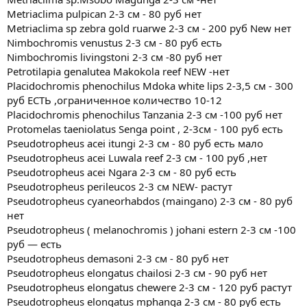
Metriaclima pulpican 2-3 см - 80 руб нет
Metriaclima sp zebra gold ruarwe 2-3 см - 200 руб New нет
Nimbochromis venustus 2-3 см - 80 руб есть
Nimbochromis livingstoni 2-3 см -80 руб нет
Petrotilapia genalutea Makokola reef NEW -нет
Placidochromis phenochilus Mdoka white lips 2-3,5 см - 300
руб ЕСТЬ ,ограниченное количество 10-12
Placidochromis phenochilus Tanzania 2-3 см -100 руб нет
Protomelas taeniolatus Senga point , 2-3см - 100 руб есть
Pseudotropheus acei itungi 2-3 см - 80 руб есть мало
Pseudotropheus acei Luwala reef 2-3 см - 100 руб ,нет
Pseudotropheus acei Ngara 2-3 см - 80 руб есть
Pseudotropheus perileucos 2-3 см NEW- растут
Pseudotropheus cyaneorhabdos (maingano) 2-3 см - 80 руб
нет
Pseudotropheus ( melanochromis ) johani estern 2-3 см -100
руб — есть
Pseudotropheus demasoni 2-3 см - 80 руб нет
Pseudotropheus elongatus chailosi 2-3 см - 90 руб нет
Pseudotropheus elongatus chewere 2-3 см - 120 руб растут
Pseudotropheus elongatus mphanga 2-3 см - 80 руб есть