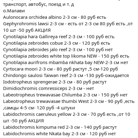
транспорт, автобус, поезд и т. д
о.Малави
Aulonocara orсhidea albino 2-3 см - 80 руб есть
Gephyrohromis lawsi 2-3 см - есть от 2-3 см 80 руб есть ,от
10 шт -50 руб АКЦИЯ
Cynotilapia hara Gallireya reef 2-3 см - 100 руб есть
Cynotilapia zebroides cobue 2-3 см - 120 руб есть
Cynotilapia zebroides jalo reef 2-3 см - 100 руб нет
Cynotilapia zebroides white top likoma NEW - 150 руб есть
Cynotilapia aurifrons mbamba nkhata bay NEW-2-3 см нет
Cyrtocara moori 2-3 см - 80 руб растут ,5 см-120 руб
Chindongo saulosi Taiwan reef 2-3 см -130 руб-ожидается
Iodotropheus sprengerae 2-3 см - 80 руб растут
Dimidiochromis comressiceps 2-3 см - нет
Labeotropheus trewavasae Chilumba 2-3 см - 150 руб нет
Labeotropheus trewavasae thumbi West 2-3 см - 90 руб ,есть
,самцы 4-5 см- 120 руб -4 штуки
Labidochromis caeruleus yellow 2-3 см - 70 руб есть ,от 10
шт -50 руб АКЦИЯ
Labidochromis kimpuma red 2-3 см - 140 руб растут
Labidoсhromis white Nkata bay 2-3 см - 120 руб нет