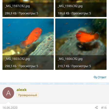
_MG_1597.CR2.jpg
_MG_1599.CR2.jpg
286,9 КБ · Просмотры: 5
186,6 КБ · Просмотры: 5
_MG_1603.CR2.jpg
_MG_1604.CR2.jpg
298,5 КБ · Просмотры: 5
210,7 КБ · Просмотры: 5
Ответ
alexk
A
Проверенный
16.06.2020
#16