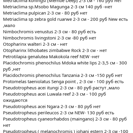
Metriaclima koningsi (Membe Deep) 2-3 см - 160 руб нет
Metriaclima sp.Msobo Magunga 2-3 см 140 руб -нет
Metriaclima pulpican 2-3 см - 80 руб нет
Metriaclima sp zebra gold ruarwe 2-3 см - 200 руб New есть
,мало
Nimbochromis venustus 2-3 см - 80 руб есть
Nimbochromis livingstoni 2-3 см -80 руб нет
Otopharinx walteri 2-3 см - нет
Otopharinx lithobates zimbabwe Rock 2-3 см - нет
Petrotilapia genalutea Makokola reef NEW -нет
Placidochromis phenochilus Mdoka white lips 2-3,5 см - 300
руб ,нет
Placidochromis phenochilus Tanzania 2-3 см -150 руб нет
Protomelas taeniolatus Senga point , 2-3 см - 100 руб есть
Pseudotropheus acei itungi 2-3 см - 80 руб растут ,мало
Pseudotropheus acei Luwala reef 2-3 см - 100 руб
ожидаются
Pseudotropheus acei Ngara 2-3 см - 80 руб нет
Pseudotropheus perileucos 2-3 см NEW- 130 руб есть
Pseudotropheus cyaneorhabdos (maingano) 2-3 см - 80 руб
нет
Pseudotropheus ( melanochromis ) johani estern 2-3 см -100