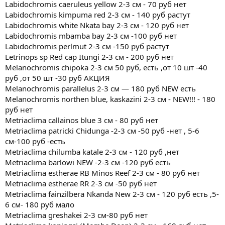
Labidochromis caeruleus yellow 2-3 см - 70 руб нет
Labidochromis kimpuma red 2-3 см - 140 руб растут
Labidoсhromis white Nkata bay 2-3 см - 120 руб нет
Labidochromis mbamba bay 2-3 см -100 руб нет
Labidochromis perlmut 2-3 см -150 руб растут
Letrinops sp Red cap Itungi 2-3 см - 200 руб нет
Melanochromis chipoka 2-3 см 50 руб, есть ,от 10 шт -40
руб ,от 50 шт -30 руб АКЦИЯ
Melanochromis parallelus 2-3 см — 180 руб NEW есть
Melanochromis northen blue, kaskazini 2-3 см - NEW!!! - 180
руб нет
Metriaclima callainos blue 3 см - 80 руб нет
Metriaclima patricki Chidunga -2-3 см -50 руб -нет , 5-6
см-100 руб -есть
Metriaclima chilumba katale 2-3 см - 120 руб ,нет
Metriaclima barlowi NEW -2-3 см -120 руб есть
Metriaclima estherae RB Minos Reef 2-3 см - 80 руб нет
Metriaclima estherae RR 2-3 см -50 руб нет
Metriaclima fainzilbera Nkanda New 2-3 см - 120 руб есть ,5-
6 см- 180 руб мало
Metriaclima greshakei 2-3 см-80 руб нет