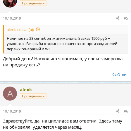
Проверенный
10.10.2019
#5
alexk сказал(а):
Наличие на 28 сентября ,минимальный заказ 1500 руб +
упаковка . Вся рыба отличного качества от производителей
первых генераций и WF .
Добрый день! Насколько я понимаю, у вас и заморозка
на продажу есть?
Ответ
alexk
A
Проверенный
10.10.2019
#6
Здравствуйте, да, на цихлидсе вам ответил. Здесь тему
не обновлял, удаляется через месяц.