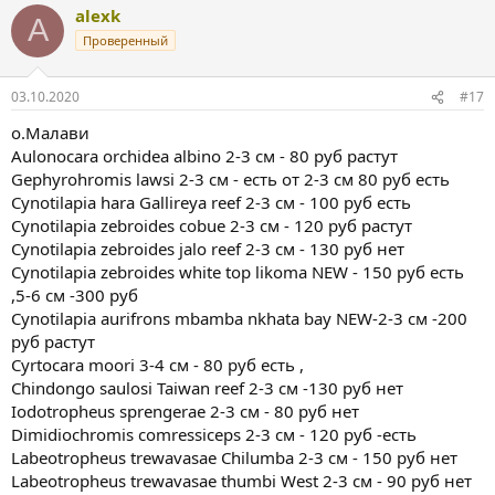
alexk
A
Проверенный
03.10.2020
#17
о.Малави
Aulonocara orсhidea albino 2-3 см - 80 руб растут
Gephyrohromis lawsi 2-3 см - есть от 2-3 см 80 руб есть
Cynotilapia hara Gallireya reef 2-3 см - 100 руб есть
Cynotilapia zebroides cobue 2-3 см - 120 руб растут
Cynotilapia zebroides jalo reef 2-3 см - 130 руб нет
Cynotilapia zebroides white top likoma NEW - 150 руб есть
,5-6 см -300 руб
Cynotilapia aurifrons mbamba nkhata bay NEW-2-3 см -200
руб растут
Cyrtocara moori 3-4 см - 80 руб есть ,
Chindongo saulosi Taiwan reef 2-3 см -130 руб нет
Iodotropheus sprengerae 2-3 см - 80 руб нет
Dimidiochromis comressiceps 2-3 см - 120 руб -есть
Labeotropheus trewavasae Chilumba 2-3 см - 150 руб нет
Labeotropheus trewavasae thumbi West 2-3 см - 90 руб нет