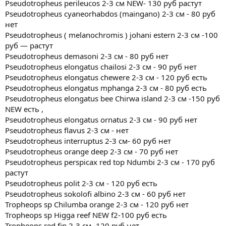
Pseudotropheus perileucos 2-3 см NEW- 130 руб растут
Pseudotropheus cyaneorhabdos (maingano) 2-3 см - 80 руб
нет
Pseudotropheus ( melanochromis ) johani estern 2-3 см -100
руб — растут
Pseudotropheus demasoni 2-3 см - 80 руб нет
Pseudotropheus elongatus chailosi 2-3 см - 90 руб нет
Pseudotropheus elongatus chewere 2-3 см - 120 руб есть
Pseudotropheus elongatus mphanga 2-3 см - 80 руб есть
Pseudotropheus elongatus bee Chirwa island 2-3 см -150 руб
NEW есть ,
Pseudotropheus elongatus ornatus 2-3 см - 90 руб нет
Pseudotropheus flavus 2-3 см - нет
Pseudotropheus interruptus 2-3 см- 60 руб нет
Pseudotropheus orange deep 2-3 см - 70 руб нет
Pseudotropheus perspicax red top Ndumbi 2-3 см - 170 руб
растут
Pseudotropheus polit 2-3 см - 120 руб есть
Pseudotropheus sokolofi albino 2-3 см - 60 руб нет
Tropheops sp Chilumba orange 2-3 см - 120 руб нет
Tropheops sp Higga reef NEW f2-100 руб есть
Tropheops red fin 2-3 см -120 руб нет