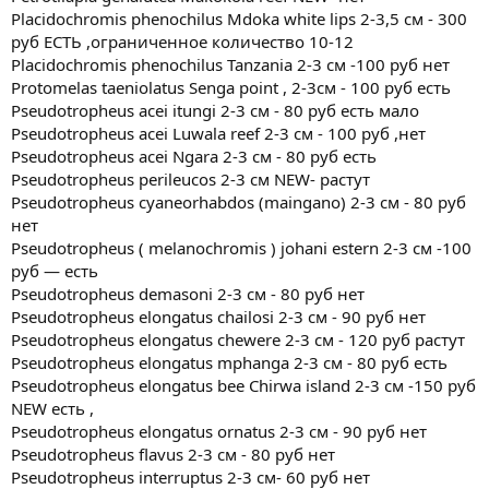
Placidochromis phenochilus Mdoka white lips 2-3,5 см - 300
руб ЕСТЬ ,ограниченное количество 10-12
Placidochromis phenochilus Tanzania 2-3 см -100 руб нет
Protomelas taeniolatus Senga point , 2-3см - 100 руб есть
Pseudotropheus acei itungi 2-3 см - 80 руб есть мало
Pseudotropheus acei Luwala reef 2-3 см - 100 руб ,нет
Pseudotropheus acei Ngara 2-3 см - 80 руб есть
Pseudotropheus perileucos 2-3 см NEW- растут
Pseudotropheus cyaneorhabdos (maingano) 2-3 см - 80 руб
нет
Pseudotropheus ( melanochromis ) johani estern 2-3 см -100
руб — есть
Pseudotropheus demasoni 2-3 см - 80 руб нет
Pseudotropheus elongatus chailosi 2-3 см - 90 руб нет
Pseudotropheus elongatus chewere 2-3 см - 120 руб растут
Pseudotropheus elongatus mphanga 2-3 см - 80 руб есть
Pseudotropheus elongatus bee Chirwa island 2-3 см -150 руб
NEW есть ,
Pseudotropheus elongatus ornatus 2-3 см - 90 руб нет
Pseudotropheus flavus 2-3 см - 80 руб нет
Pseudotropheus interruptus 2-3 см- 60 руб нет