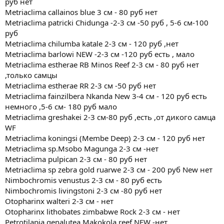
руб нет
Metriaclima callainos blue 3 см - 80 руб нет
Metriaclima patricki Chidunga -2-3 см -50 руб , 5-6 см-100
руб
Metriaclima chilumba katale 2-3 см - 120 руб ,нет
Metriaclima barlowi NEW -2-3 см -120 руб есть , мало
Metriaclima estherae RB Minos Reef 2-3 см - 80 руб нет
,только самцы
Metriaclima estherae RR 2-3 см -50 руб нет
Metriaclima fainzilbera Nkanda New 3-4 см - 120 руб есть
немного ,5-6 см- 180 руб мало
Metriaclima greshakei 2-3 см-80 руб ,есть ,от дикого самца
WF
Metriaclima koningsi (Membe Deep) 2-3 см - 120 руб нет
Metriaclima sp.Msobo Magunga 2-3 см -нет
Metriaclima pulpican 2-3 см - 80 руб нет
Metriaclima sp zebra gold ruarwe 2-3 см - 200 руб New нет
Nimbochromis venustus 2-3 см - 80 руб есть
Nimbochromis livingstoni 2-3 см -80 руб нет
Otopharinx walteri 2-3 см - нет
Otopharinx lithobates zimbabwe Rock 2-3 см - нет
Petrotilapia genalutea Makokola reef NEW -нет