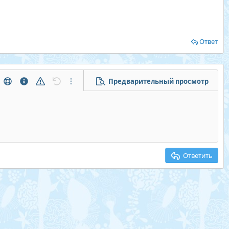
Ответ
Предварительный просмотр
тры...
Помощь
Информация
Предупреждение
Отменить
Дополнительные параметры...
Ответить