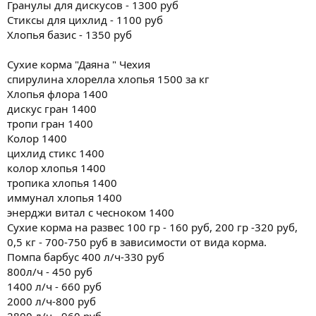
Гранулы для дискусов - 1300 руб
Стиксы для цихлид - 1100 руб
Хлопья базис - 1350 руб
Сухие корма "Даяна " Чехия
спирулина хлорелла хлопья 1500 за кг
Хлопья флора 1400
дискус гран 1400
тропи гран 1400
Колор 1400
цихлид стикс 1400
колор хлопья 1400
тропика хлопья 1400
иммунал хлопья 1400
энерджи витал с чесноком 1400
Сухие корма на развес 100 гр - 160 руб, 200 гр -320 руб,
0,5 кг - 700-750 руб в зависимости от вида корма.
Помпа барбус 400 л/ч-330 руб
800л/ч - 450 руб
1400 л/ч - 660 руб
2000 л/ч-800 руб