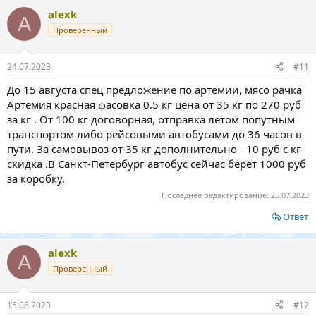
alexk
A
Проверенный
24.07.2023
#11
До 15 августа спец предложение по артемии, мясо рачка
Артемия красная фасовка 0.5 кг цена от 35 кг по 270 руб
за кг . От 100 кг договорная, отправка летом попутным
транспортом либо рейсовыми автобусами до 36 часов в
пути. За самовывоз от 35 кг дополнительно - 10 руб с кг
скидка .В Санкт-Петербург автобус сейчас берет 1000 руб
за коробку.
Последнее редактирование:
25.07.2023
Ответ
alexk
A
Проверенный
15.08.2023
#12