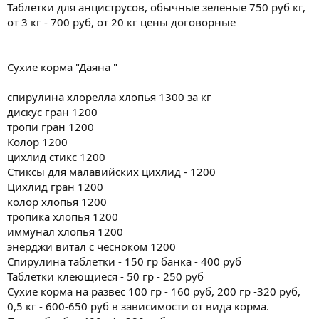
Таблетки для анциструсов, обычные зелёные 750 руб кг,
от 3 кг - 700 руб, от 20 кг цены договорные
Сухие корма "Даяна "
спирулина хлорелла хлопья 1300 за кг
дискус гран 1200
тропи гран 1200
Колор 1200
цихлид стикс 1200
Стиксы для малавийских цихлид - 1200
Цихлид гран 1200
колор хлопья 1200
тропика хлопья 1200
иммунал хлопья 1200
энерджи витал с чесноком 1200
Спирулина таблетки - 150 гр банка - 400 руб
Таблетки клеющиеся - 50 гр - 250 руб
Сухие корма на развес 100 гр - 160 руб, 200 гр -320 руб,
0,5 кг - 600-650 руб в зависимости от вида корма.