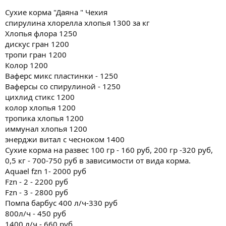
Сухие корма "Даяна " Чехия
спирулина хлорелла хлопья 1300 за кг
Хлопья флора 1250
дискус гран 1200
тропи гран 1200
Колор 1200
Ваферс микс пластинки - 1250
Ваферсы со спирулиной - 1250
цихлид стикс 1200
колор хлопья 1200
тропика хлопья 1200
иммунал хлопья 1200
энерджи витал с чесноком 1400
Сухие корма на развес 100 гр - 160 руб, 200 гр -320 руб,
0,5 кг - 700-750 руб в зависимости от вида корма.
Aquael fzn 1- 2000 руб
Fzn - 2 - 2200 руб
Fzn - 3 - 2800 руб
Помпа барбус 400 л/ч-330 руб
800л/ч - 450 руб
1400 л/ч - 660 руб