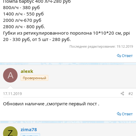
Помпа барбус 400 л/ч-280 руб
800л/ч - 380 руб
1400 л/ч - 550 руб
2000 л/ч-670 руб
2800 л/ч - 800 руб.
Губки из ретикулированного поролона 10*10*20 см, ppi
20 - 330 руб, от 5 шт - 280 руб.
Последнее редактирование:
19.12.2019
Ответ
alexk
A
Проверенный
17.11.2019
#2
Обновил наличие ,смотрите первый пост .
Ответ
zima78
Z