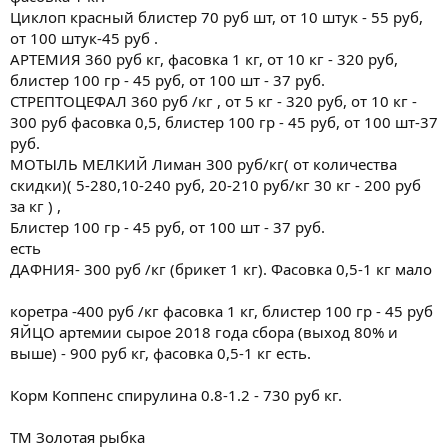
Циклоп красный блистер 70 руб шт, от 10 штук - 55 руб,
от 100 штук-45 руб .
АРТЕМИЯ 360 руб кг, фасовка 1 кг, от 10 кг - 320 руб,
блистер 100 гр - 45 руб, от 100 шт - 37 руб.
СТРЕПТОЦЕФАЛ 360 руб /кг , от 5 кг - 320 руб, от 10 кг -
300 руб фасовка 0,5, блистер 100 гр - 45 руб, от 100 шт-37
руб.
МОТЫЛЬ МЕЛКИЙ Лиман 300 руб/кг( от количества
скидки)( 5-280,10-240 руб, 20-210 руб/кг 30 кг - 200 руб
за кг ) ,
Блистер 100 гр - 45 руб, от 100 шт - 37 руб.
есть
ДАФНИЯ- 300 руб /кг (брикет 1 кг). Фасовка 0,5-1 кг мало
коретра -400 руб /кг фасовка 1 кг, блистер 100 гр - 45 руб
ЯЙЦО артемии сырое 2018 года сбора (выход 80% и
выше) - 900 руб кг, фасовка 0,5-1 кг есть.
Корм Коппенс спирулина 0.8-1.2 - 730 руб кг.
ТМ Золотая рыбка