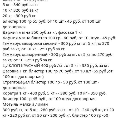
5 кг - 340 руб за кг
10 кг 320 руб за кг
20 кг - 300 руб кг
Блистер 100 гр 55 руб, от 10 шт - 45 руб, от 100 шт
договорная
Дафния магна 350 руб за кг, фасовка 1 кг
Дафния магна блистер 100 гр - 60 руб, от 10 штук - 45 руб
Гаммарус заморозка свежий - 300 руб кг, от 5 кг по 270
руб за кг, от 10 кг - 250 руб за кг
Гаммарус ошпаренный - 300 руб за кг, от 5 кг по 270 руб
за кг, от 10 - 250 руб за кг
ЦИКЛОП КРАСНЫЙ 400 руб /кг , от 5 кг - 380 руб, за кг,
фасовка 1 кг. блистер 100 гр 70 руб ( от 10 шт -55 руб ,от
100 шт -договорная )
Стрептоцефал блистер 100 гр - 50 руб, от 100 шт -
договорная
Коретра 1 кг - 400 руб, 5 кг - - 380 руб, 10 кг - 350 руб,
блистер 100 гр 45 руб , от 100 штук договорная
Мотыль мелкий лиман
300 руб кг, от 5 кг - 280 руб за кг , от 10 - 240 руб кг, от 20
кг - 220 руб кг, от 30 кг - 200 руб кг. блистер 100 гр -50