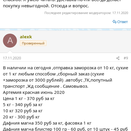
покупку невыгодной. Отсюда и вопрос.
Последнее редактирование модератором:
17.11.2020
Ответ
alexk
A
Проверенный
17.11.2020
#9
В наличии на сегодня ,отправка заморозка от 10 кг, сухие
от 1 кг любым способом ,сборный заказ (сухие
+заморозка от 3000 рублей) .автобус ,ТК,попутный
транспорт ,Жд сообщение . Самовывоз.
Артемия красная июнь 2020
Цена 1 кг - 370 руб за кг
5 кг - 340 руб за кг
10 кг 320 руб за кг
20 кг - 300 руб кг
Дафния магна 350 руб за кг, фасовка 1 кг
Дафния магна блистер 100 гр - 60 руб, от 10 штук - 45 руб