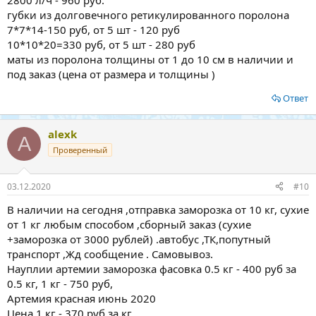
2800 л/ч - 960 руб.
губки из долговечного ретикулированного поролона
7*7*14-150 руб, от 5 шт - 120 руб
10*10*20=330 руб, от 5 шт - 280 руб
маты из поролона толщины от 1 до 10 см в наличии и
под заказ (цена от размера и толщины )
Ответ
alexk
A
Проверенный
03.12.2020
#10
В наличии на сегодня ,отправка заморозка от 10 кг, сухие
от 1 кг любым способом ,сборный заказ (сухие
+заморозка от 3000 рублей) .автобус ,ТК,попутный
транспорт ,Жд сообщение . Самовывоз.
Науплии артемии заморозка фасовка 0.5 кг - 400 руб за
0.5 кг, 1 кг - 750 руб,
Артемия красная июнь 2020
Цена 1 кг - 370 руб за кг