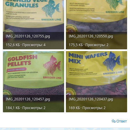
IMG_20201126_120755.jpg
IMG_20201126_120550.jpg
152,6 КБ · Просмотры: 4
175,5 КБ · Просмотры: 2
IMG_20201126_120457.jpg
IMG_20201126_120437.jpg
184,1 КБ · Просмотры: 2
169 КБ · Просмотры: 2
Ответ