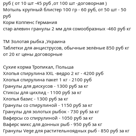
руб ( от 10 шт -45 руб ,от 100 шт -договорная )
Мотыль крупный блистер 100 гр - 60 руб, от 50 шт - 50
руб
Корм Коппенс Германия
стар алевин гранулы 2 мм для сомообразных -460 руб кг
ТМ Золотая рыбка ,Украина
Таблетки для анциструсов, обычные зелёные 850 руб кг
от 20 кг цены договорные
Сухие корма Тропикал, Польша
Хлопья спирулина XXL -ведро 2 кг - 4200 руб
Хлопья спирулина пакет 1 кг - 2100 руб
Гранулы для дискусов - 1300 руб за кг
Стиксы для цихлид - 1100 руб за кг
Хлопья базис - 1300 руб за кг
Гранулы со спирулиной - 1150 руб за кг
Гранулы для золотых рыбок - 730 руб за кг
Ваферсы со спирулиной - 1050 руб за кг
Ваферс микс для донных рыб - 950 руб за кг
Гранулы Vege для растительноядных рыб - 850 руб за кг