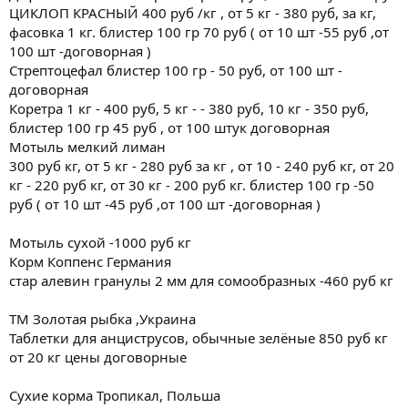
ЦИКЛОП КРАСНЫЙ 400 руб /кг , от 5 кг - 380 руб, за кг,
фасовка 1 кг. блистер 100 гр 70 руб ( от 10 шт -55 руб ,от
100 шт -договорная )
Стрептоцефал блистер 100 гр - 50 руб, от 100 шт -
договорная
Коретра 1 кг - 400 руб, 5 кг - - 380 руб, 10 кг - 350 руб,
блистер 100 гр 45 руб , от 100 штук договорная
Мотыль мелкий лиман
300 руб кг, от 5 кг - 280 руб за кг , от 10 - 240 руб кг, от 20
кг - 220 руб кг, от 30 кг - 200 руб кг. блистер 100 гр -50
руб ( от 10 шт -45 руб ,от 100 шт -договорная )
Мотыль сухой -1000 руб кг
Корм Коппенс Германия
стар алевин гранулы 2 мм для сомообразных -460 руб кг
ТМ Золотая рыбка ,Украина
Таблетки для анциструсов, обычные зелёные 850 руб кг
от 20 кг цены договорные
Сухие корма Тропикал, Польша