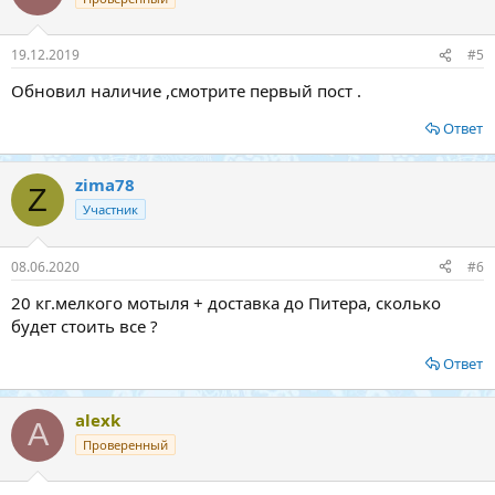
19.12.2019
#5
Обновил наличие ,смотрите первый пост .
Ответ
zima78
Z
Участник
08.06.2020
#6
20 кг.мелкого мотыля + доставка до Питера, сколько
будет стоить все ?
Ответ
alexk
A
Проверенный