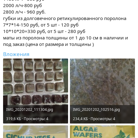
2000 л/ч-800 руб
2800 л/ч - 960 руб.
губки из долговечного ретикулированного поролона
7*7*14-150 руб, от 5 шт - 120 руб
10*10*20=330 руб, от 5 шт - 280 руб
маты из поролона толщины от 1 до 10 см в наличии и
под заказ (цена от размера и толщины )
Вложения
IMG_20201202_111304.jpg
IMG_20201202_102516.jpg
319,6 КБ · Просмотры: 4
234,4 КБ · Просмотры: 4