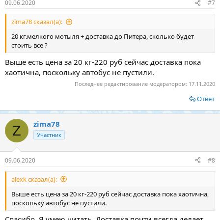
09.06.2020
#7
zima78 сказал(а):
20 кг.мелкого мотыля + доставка до Питера, сколько будет
стоить все ?
Выше есть цена за 20 кг-220 руб сейчас доставка пока
хаотична, поскольку автобус не пустили.
Последнее редактирование модератором:
17.11.2020
Ответ
zima78
Z
Участник
09.06.2020
#8
alexk сказал(а):
Выше есть цена за 20 кг-220 руб сейчас доставка пока хаотична,
поскольку автобус не пустили.
Спасибо. Я умею читать. Доставка почти всегда делает