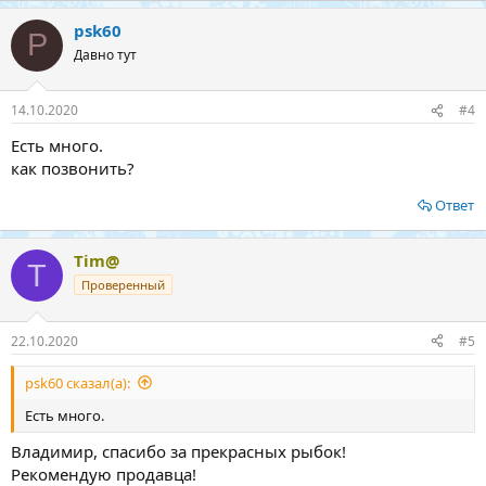
psk60
P
Давно тут
14.10.2020
#4
Есть много.
как позвонить?
Ответ
Tim@
T
Проверенный
22.10.2020
#5
psk60 сказал(а):
Есть много.
Владимир, спасибо за прекрасных рыбок!
Рекомендую продавца!