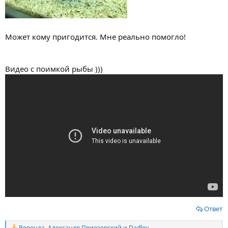
Может кому пригодится. Мне реально помогло!
Видео с поимкой рыбы )))
Ответ
Веронда
,
Александр Приозерский
и
Dadley