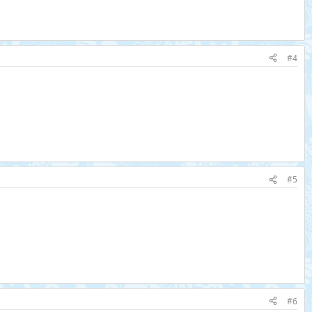
#4
#5
#6