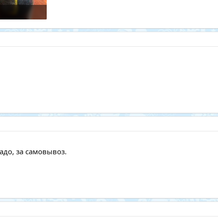
осмотры: 18
адо, за самовывоз.