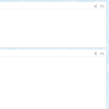
#2
#3