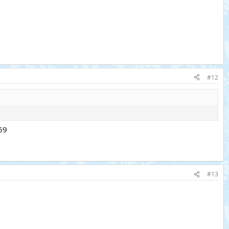
#12
69
#13