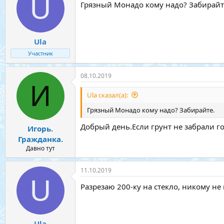
U
Грязный Монадо кому надо? Забирайт
Ula
Участник
08.10.2019
И
Ula сказал(а):
Грязный Монадо кому надо? Забирайте.
Добрый день.Если грунт не забрали го
Игорь.
Гражданка.
Давно тут
11.10.2019
U
Разрезаю 200-ку на стекло, никому не 
Ula