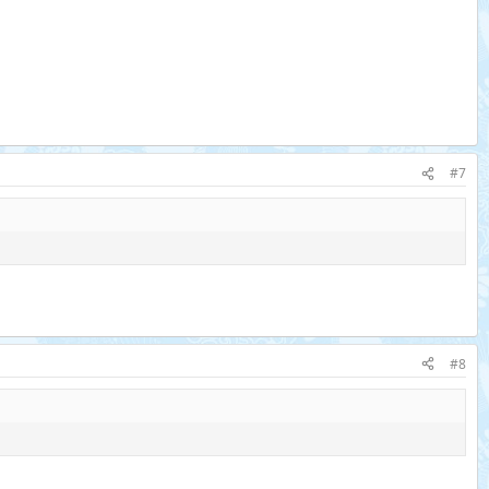
#7
#8