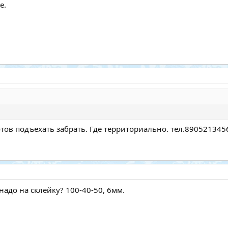
е.
тов подъехать забрать. Где территориально. тел.890521345
надо на склейку? 100-40-50, 6мм.