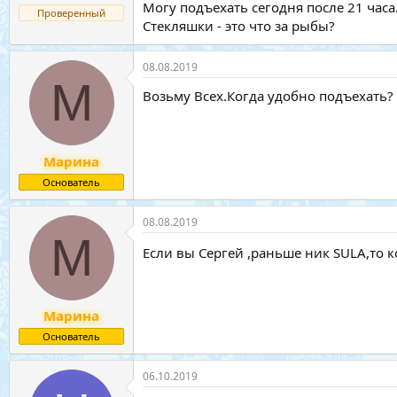
Могу подъехать сегодня после 21 часа
Проверенный
Стекляшки - это что за рыбы?
08.08.2019
М
Возьму Всех.Когда удобно подъехать?
Марина
Основатель
08.08.2019
М
Если вы Сергей ,раньше ник SULA,то к
Марина
Основатель
06.10.2019