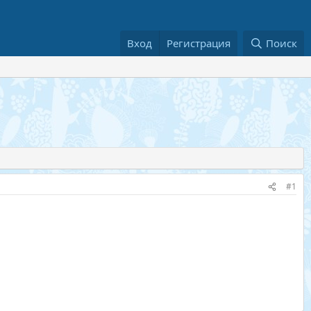
Вход
Регистрация
Поиск
#1