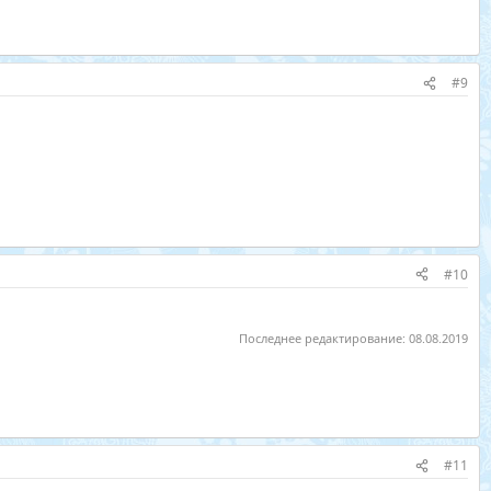
#9
#10
Последнее редактирование:
08.08.2019
#11