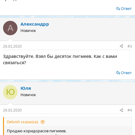
Ответ
Александрр
А
Новичок
26.02.2020
#3
Здравствуйте. Взял бы десяток пигмеев. Как с вами
связаться?
Ответ
Юля
Ю
Новичок
26.02.2020
#4
Delvish сказал(а):
Продаю коридорасов пигмеев.