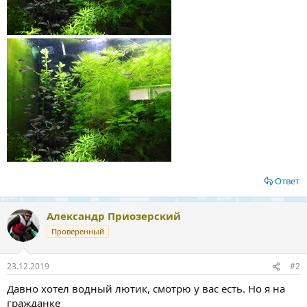
Ответ
Александр Приозерский
Проверенный
23.12.2019
#2
Давно хотел водный лютик, смотрю у вас есть. Но я на
гражданке