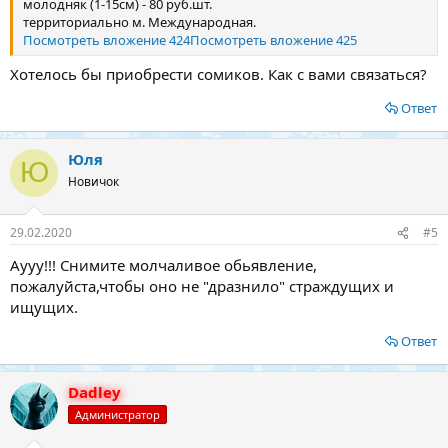
молодняк (1-15см) - 80 руб.шт.
территориально м. Международная.
Посмотреть вложение 424
Посмотреть вложение 425
Хотелось бы приобрести сомиков. Как с вами связаться?
Ответ
Юля
Ю
Новичок
29.02.2020
#5
Аууу!!! Снимите молчаливое обьявление,
пожалуйста,чтобы оно не "дразнило" страждущих и
ищущих.
Ответ
Dadley
Администратор