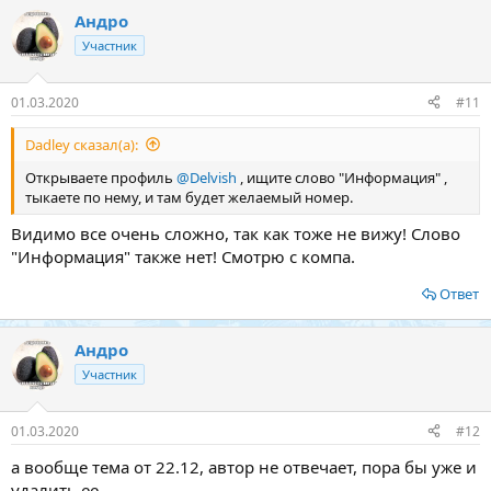
Андро
Участник
01.03.2020
#11
Dadley сказал(а):
Открываете профиль
@Delvish
, ищите слово "Информация" ,
тыкаете по нему, и там будет желаемый номер.
Видимо все очень сложно, так как тоже не вижу! Слово
"Информация" также нет! Смотрю с компа.
Ответ
Андро
Участник
01.03.2020
#12
а вообще тема от 22.12, автор не отвечает, пора бы уже и
удалить ее