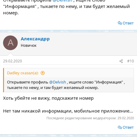
"Информация" , тыкаете по нему, и там будет желаемый
номер.
Ответ
Александрр
А
Новичок
29.02.2020
#10
Dadley сказал(а):
Открываете профиль
@Delvish
, ищите слово "Информация" ,
тыкаете по нему, и там будет желаемый номер.
Хоть убейте не вижу, подскажите номер
Нет там никакой информации, мобильное приложение...
Последнее редактирование модератором:
29.02.2020
Ответ