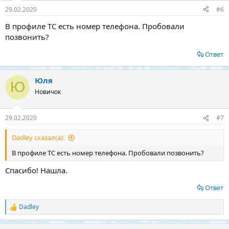
29.02.2020
#6
В профиле ТС есть номер телефона. Пробовали
позвонить?
Ответ
Юля
Ю
Новичок
29.02.2020
#7
Dadley сказал(а):
В профиле ТС есть номер телефона. Пробовали позвонить?
Спасибо! Нашла.
Ответ
Dadley
Р
е
а