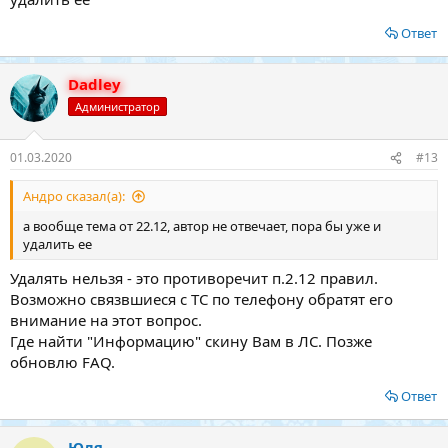
Ответ
Dadley
Администратор
01.03.2020
#13
Андро сказал(а):
а вообще тема от 22.12, автор не отвечает, пора бы уже и
удалить ее
Удалять нельзя - это противоречит п.2.12 правил.
Возможно связвшиеся с ТС по телефону обратят его
внимание на этот вопрос.
Где найти "Информацию" скину Вам в ЛС. Позже
обновлю FAQ.
Ответ
Юля