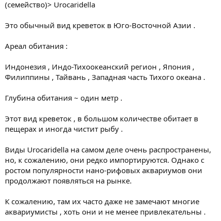
(семейство)> Urocaridella
Это обычный вид креветок в Юго-Восточной Азии .
Ареал обитания :
Индонезия , Индо-Тихоокеанский регион , Япония ,
Филиппины , Тайвань , Западная часть Тихого океана .
Глубина обитания ~ один метр .
Этот вид креветок , в большом количестве обитает в
пещерах и иногда чистит рыбу .
Виды Urocaridella на самом деле очень распространены,
но, к сожалению, они редко импортируются. Однако с
ростом популярности нано-рифовых аквариумов они
продолжают появляться на рынке.
К сожалению, там их часто даже не замечают многие
аквариумисты , хоть они и не менее привлекательны .