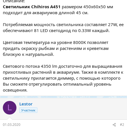
Описание:
Светильник Chihiros A451
размером 450x60x50 мм
подходит для аквариумов длиной 45 см.
Потребляемая мощность светильника составляет 27W, ее
обеспечивают 81 LED светодиод по 0.33W каждый.
Цветовая температура на уровне 8000K позволяет
придать окраску рыбкам и растениям и креветкам
близкую к натуральной.
Светового потока 4350 lm достаточно для выращивания
прихотливых растений в аквариуме. Также в комплекте к
светильнику прилагается диммер, с помощью которого
Вы сможете отрегулировать оптимальный уровень
освещения.
Lestor
L
Участник
01.03.2020
#2