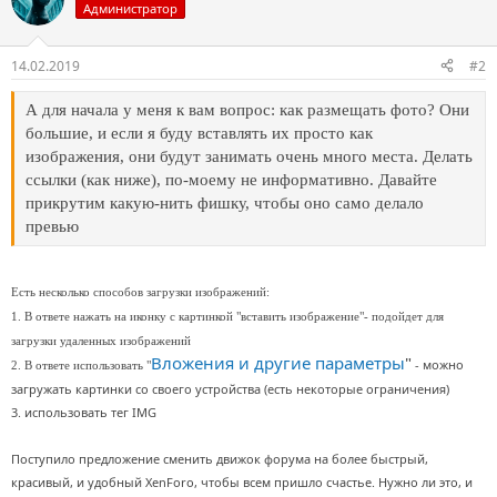
Администратор
14.02.2019
#2
А для начала у меня к вам вопрос: как размещать фото? Они
большие, и если я буду вставлять их просто как
изображения, они будут занимать очень много места. Делать
ссылки (как ниже), по-моему не информативно. Давайте
прикрутим какую-нить фишку, чтобы оно само делало
превью
Есть несколько способов загрузки изображений:
1. В ответе нажать на иконку с картинкой "вставить изображение"- подойдет для
загрузки удаленных изображений
Вложения и другие параметры
"
- можно
2. В ответе использовать "
загружать картинки со своего устройства (есть некоторые ограничения)
3. использовать тег IMG
Поступило предложение сменить движок форума на более быстрый,
красивый, и удобный XenForo, чтобы всем пришло счастье. Нужно ли это, и