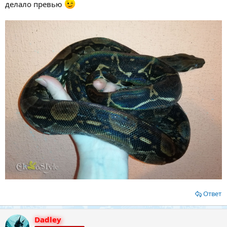
делало превью
Ответ
Dadley