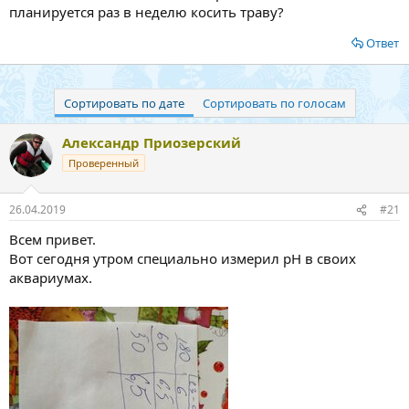
планируется раз в неделю косить траву?
Ответ
Сортировать по дате
Сортировать по голосам
Александр Приозерский
Проверенный
26.04.2019
#21
Всем привет.
Вот сегодня утром специально измерил pH в своих
аквариумах.